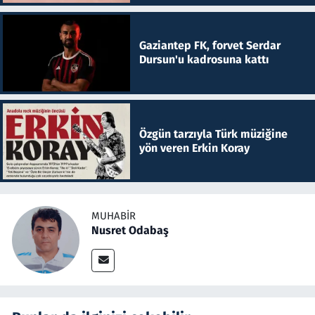
Gaziantep FK, forvet Serdar
Dursun'u kadrosuna kattı
Özgün tarzıyla Türk müziğine
yön veren Erkin Koray
MUHABIR
Nusret Odabaş