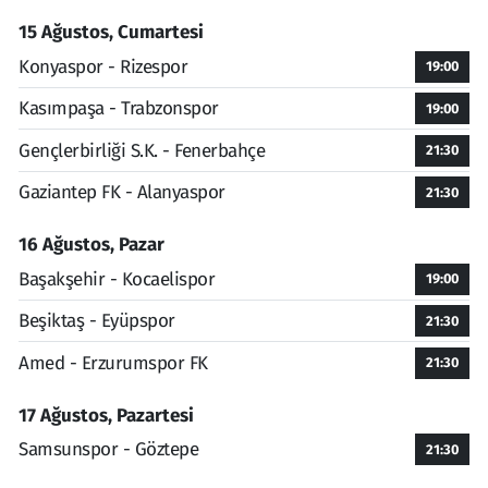
15 Ağustos, Cumartesi
Konyaspor - Rizespor
19:00
Kasımpaşa - Trabzonspor
19:00
Gençlerbirliği S.K. - Fenerbahçe
21:30
Gaziantep FK - Alanyaspor
21:30
16 Ağustos, Pazar
Başakşehir - Kocaelispor
19:00
Beşiktaş - Eyüpspor
21:30
Amed - Erzurumspor FK
21:30
17 Ağustos, Pazartesi
Samsunspor - Göztepe
21:30