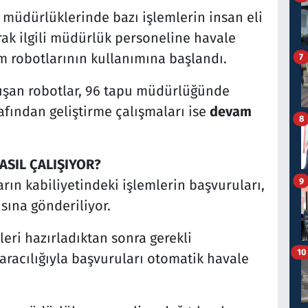
müdürlüklerinde bazı işlemlerin insan eli
ak ilgili müdürlük personeline havale
m robotlarının kullanımına başlandı.
7
alışan robotlar, 96 tapu müdürlüğünde
afından geliştirme çalışmaları ise
devam
8
ASIL ÇALIŞIYOR?
9
ın kabiliyetindeki işlemlerin başvuruları,
ısına gönderiliyor.
eri hazırladıktan sonra gerekli
10
 aracılığıyla başvuruları otomatik havale