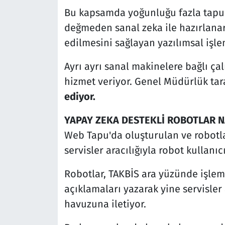
Bu kapsamda yoğunluğu fazla tapu 
değmeden sanal zeka ile hazırlanar
edilmesini sağlayan yazılımsal işle
Ayrı ayrı sanal makinelere bağlı ç
hizmet veriyor. Genel Müdürlük tar
ediyor.
YAPAY ZEKA DESTEKLİ ROBOTLAR N
Web Tapu'da oluşturulan ve robotlar
servisler aracılığıyla robot kullanıc
Robotlar, TAKBİS ara yüzünde işleml
açıklamaları yazarak yine servisler
havuzuna iletiyor.