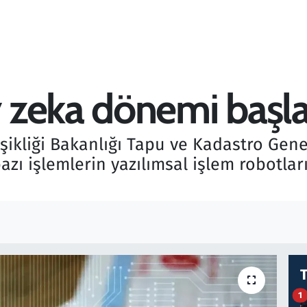
 zeka dönemi başla
eğişikliği Bakanlığı Tapu ve Kadastro G
zı işlemlerin yazılımsal işlem robotlar
1