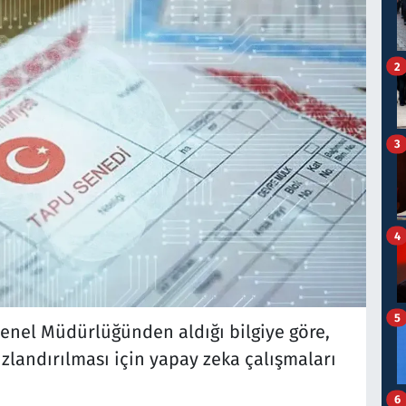
2
3
4
5
enel Müdürlüğünden aldığı bilgiye göre,
zlandırılması için yapay zeka çalışmaları
6