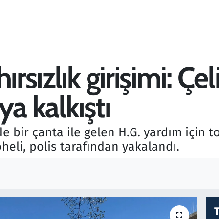
ırsızlık girişimi: Çe
ya kalkıştı
de bir çanta ile gelen H.G. yardım için 
pheli, polis tarafından yakalandı.