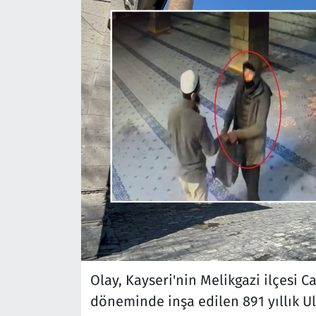
Olay, Kayseri'nin Melikgazi ilçesi 
döneminde inşa edilen 891 yıllık Ul