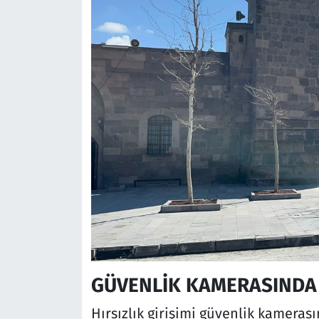
GÜVENLİK KAMERASINDA
Hırsızlık girişimi güvenlik kamerası