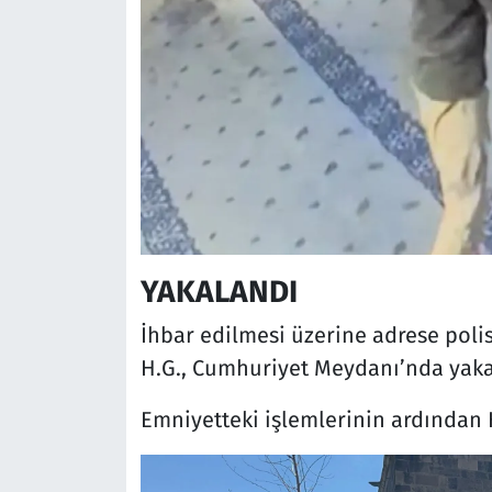
YAKALANDI
İhbar edilmesi üzerine adrese polis 
H.G., Cumhuriyet Meydanı’nda yaka
Emniyetteki işlemlerinin ardından H