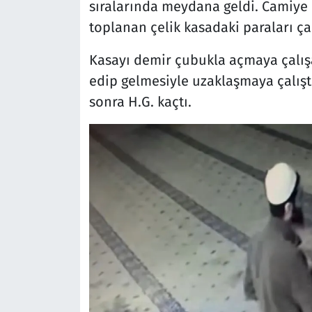
sıralarında meydana geldi. Camiye e
toplanan çelik kasadaki paraları ça
Kasayı demir çubukla açmaya çalışan
edip gelmesiyle uzaklaşmaya çalışt
sonra H.G. kaçtı.