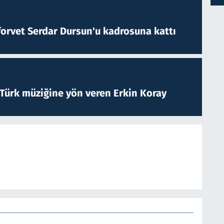
forvet Serdar Dursun'u kadrosuna kattı
 Türk müziğine yön veren Erkin Koray