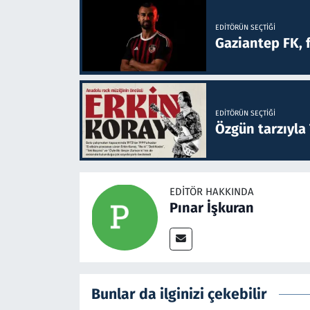
EDITÖRÜN SEÇTIĞI
Gaziantep FK, 
EDITÖRÜN SEÇTIĞI
Özgün tarzıyla
EDITÖR HAKKINDA
Pınar İşkuran
Bunlar da ilginizi çekebilir