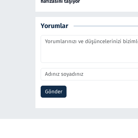
hafızasını taşıyor
Yorumlar
Gönder