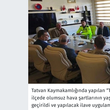
Tatvan Kaymakamlığında yapılan “Tra
ilçede olumsuz hava şartlarının y
geçirildi ve yapılacak ilave uygulam