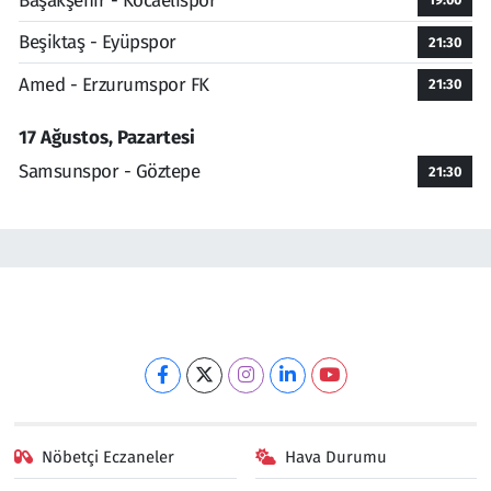
Başakşehir - Kocaelispor
Beşiktaş - Eyüpspor
21:30
Amed - Erzurumspor FK
21:30
17 Ağustos, Pazartesi
Samsunspor - Göztepe
21:30
Nöbetçi Eczaneler
Hava Durumu