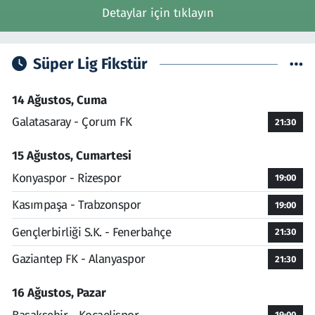
Detaylar için tıklayın
Süper Lig Fikstür
14 Ağustos, Cuma
Galatasaray - Çorum FK
21:30
15 Ağustos, Cumartesi
Konyaspor - Rizespor
19:00
Kasımpaşa - Trabzonspor
19:00
Gençlerbirliği S.K. - Fenerbahçe
21:30
Gaziantep FK - Alanyaspor
21:30
16 Ağustos, Pazar
19:00