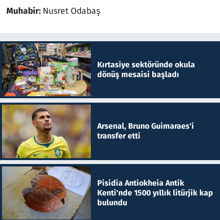
Muhabir:
Nusret Odabaş
Kırtasiye sektöründe okula
dönüş mesaisi başladı
Arsenal, Bruno Guimaraes'i
transfer etti
Pisidia Antiokheia Antik
Kenti'nde 1500 yıllık litürjik kap
bulundu