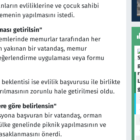
anların evliliklerine ve çocuk sahibi
emenin yapılmasını istedi.
sı getirilsin"
işlemlerinde memurlar tarafından her
an yakınan bir vatandaş, memur
değerlendirme uygulaması veya formu
klentisi ise evlilik başvurusu ile birlikte
tırılmasının zorunlu hale getirilmesi oldu.
ere göre belirlensin"
isyona başvuran bir vatandaş, orman
ülke genelinde piknik yapılmasının ve
yasaklanmasını önerdi.