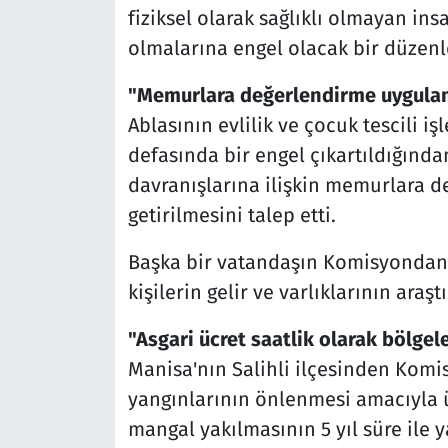
fiziksel olarak sağlıklı olmayan ins
olmalarına engel olacak bir düzenl
"Memurlara değerlendirme uygulama
Ablasının evlilik ve çocuk tescili 
defasında bir engel çıkartıldığınd
davranışlarına ilişkin memurlara 
getirilmesini talep etti.
Başka bir vatandaşın Komisyondan be
kişilerin gelir ve varlıklarının araş
"Asgari ücret saatlik olarak bölgel
Manisa'nın Salihli ilçesinden Kom
yangınlarının önlenmesi amacıyla 
mangal yakılmasının 5 yıl süre ile 