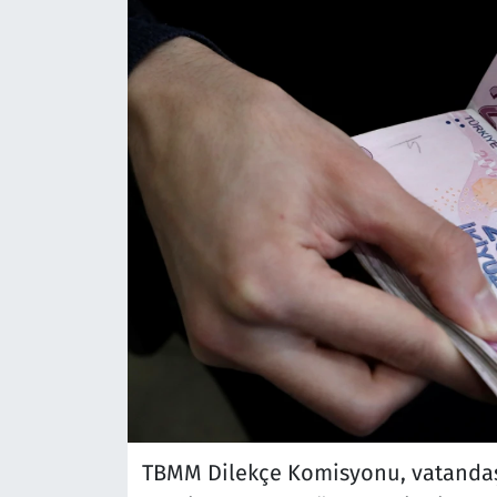
TBMM Dilekçe Komisyonu, vatandaşl