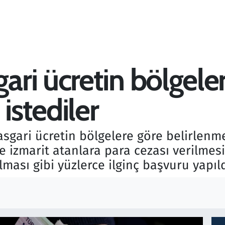
ri ücretin bölgele
istediler
ari ücretin bölgelere göre belirlenmesi
e izmarit atanlara para cezası verilmesi
lması gibi yüzlerce ilginç başvuru yapıld