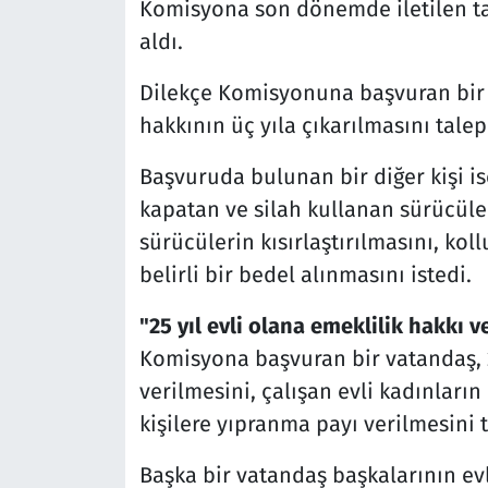
Komisyona son dönemde iletilen tal
aldı.
Dilekçe Komisyonuna başvuran bir v
hakkının üç yıla çıkarılmasını talep 
Başvuruda bulunan bir diğer kişi is
kapatan ve silah kullanan sürücüler
sürücülerin kısırlaştırılmasını, kol
belirli bir bedel alınmasını istedi.
"25 yıl evli olana emeklilik hakkı ve
Komisyona başvuran bir vatandaş, 25
verilmesini, çalışan evli kadınları
kişilere yıpranma payı verilmesini t
Başka bir vatandaş başkalarının evl