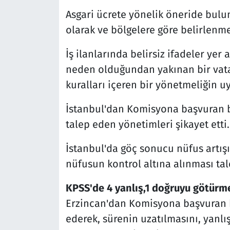
Asgari ücrete yönelik öneride bulun
olarak ve bölgelere göre belirlenmes
İş ilanlarında belirsiz ifadeler ye
neden olduğundan yakınan bir vatan
kuralları içeren bir yönetmeliğin u
İstanbul'dan Komisyona başvuran bi
talep eden yönetimleri şikayet etti.
İstanbul'da göç sonucu nüfus artış
nüfusun kontrol altına alınması ta
KPSS'de 4 yanlış,1 doğruyu götürme
Erzincan'dan Komisyona başvuran b
ederek, sürenin uzatılmasını, yanl