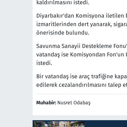
kaldırılmasını istedi.
Diyarbakır'dan Komisyona iletilen b
izmaritlerinden dert yanarak, sigar
önerisinde bulundu.
Savunma Sanayii Destekleme Fonu'n
vatandaş ise Komisyondan Fon'un IB
istedi.
Bir vatandaş ise araç trafiğine kapa
edilerek cezalandırılmasını talep et
Muhabir:
Nusret Odabaş