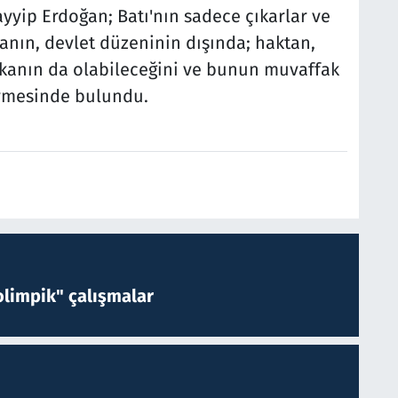
yip Erdoğan; Batı'nın sadece çıkarlar ve
anın, devlet düzeninin dışında; haktan,
ikanın da olabileceğini ve bunun muvaffak
irmesinde bulundu.
limpik" çalışmalar