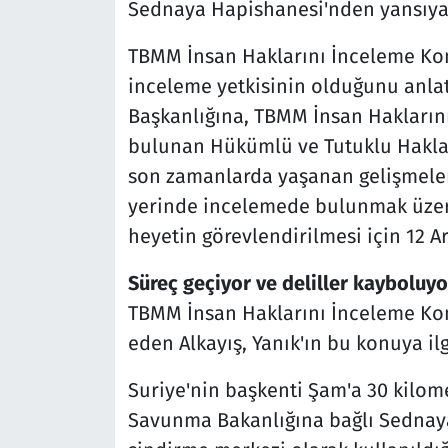
Sednaya Hapishanesi'nden yansıyan 
TBMM İnsan Haklarını İnceleme Kom
inceleme yetkisinin olduğunu anl
Başkanlığına, TBMM İnsan Hakları
bulunan Hükümlü ve Tutuklu Hakla
son zamanlarda yaşanan gelişmele
yerinde incelemede bulunmak üzer
heyetin görevlendirilmesi için 12 Ar
Süreç geçiyor ve deliller kayboluyo
TBMM İnsan Haklarını İnceleme Kom
eden Alkayış, Yanık'ın bu konuya ilgi
Suriye'nin başkenti Şam'a 30 kilom
Savunma Bakanlığına bağlı Sednaya