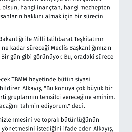
a olsun, hangi inançtan, hangi mezhepten
sanların hakkını almak için bir sürecin
akanlığı ile Milli İstihbarat Teşkilatının
in ne kadar süreceği Meclis Başkanlığımızın
 Bir gün gibi görünüyor. Bu, oradaki sürece
ecek TBMM heyetinde bütün siyasi
 bildiren Alkayış, "Bu konuya çok büyük bir
arti gruplarının temsilci vereceğine eminim.
lacağını tahmin ediyorum." dedi.
emizlenmesini ve toprak bütünlüğünün
n yönetmesini istediğini ifade eden Alkayış,