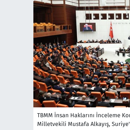
TBMM İnsan Haklarını İnceleme Ko
Milletvekili Mustafa Alkayış, Suriy