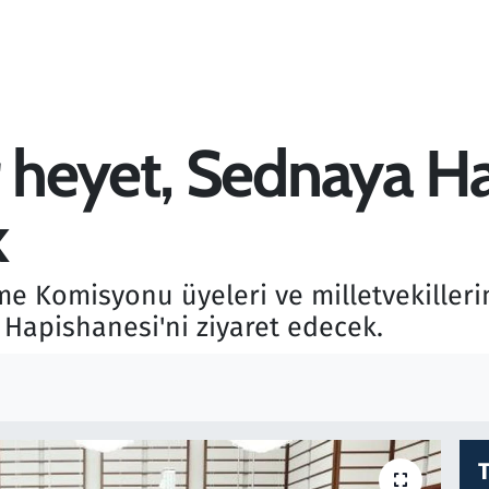
heyet, Sednaya Ha
k
e Komisyonu üyeleri ve milletvekilleri
 Hapishanesi'ni ziyaret edecek.