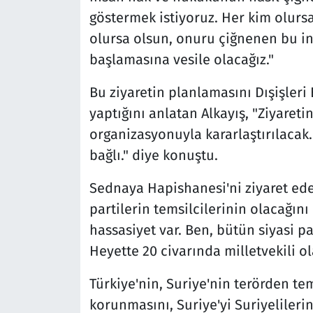
göstermek istiyoruz. Her kim olurs
olursa olsun, onuru çiğnenen bu in
başlamasına vesile olacağız."
Bu ziyaretin planlamasını Dışişleri B
yaptığını anlatan Alkayış, "Ziyaret
organizasyonuyla kararlaştırılacak.
bağlı." diye konuştu.
Sednaya Hapishanesi'ni ziyaret ed
partilerin temsilcilerinin olacağını
hassasiyet var. Ben, bütün siyasi p
Heyette 20 civarında milletvekili o
Türkiye'nin, Suriye'nin terörden t
korunmasını, Suriye'yi Suriyelileri