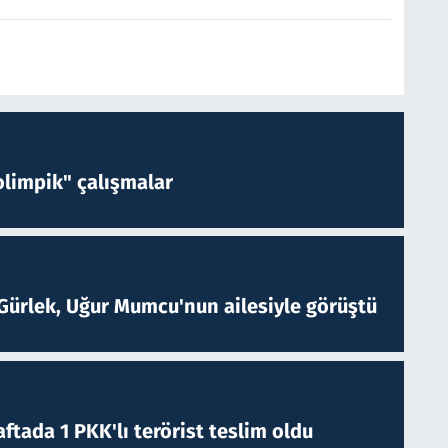
limpik" çalışmalar
Gürlek, Uğur Mumcu'nun ailesiyle görüştü
ftada 1 PKK'lı terörist teslim oldu