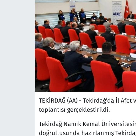
TEKİRDAĞ (AA) - Tekirdağ'da İl Afe
toplantısı gerçekleştirildi.
Tekirdağ Namık Kemal Üniversitesin
doğrultusunda hazırlanmış Tekirdağ