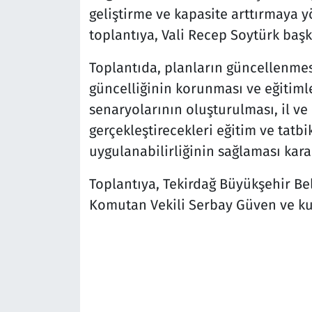
geliştirme ve kapasite arttırmaya y
toplantıya, Vali Recep Soytürk başka
Toplantıda, planların güncellenmes
güncelliğinin korunması ve eğitimle
senaryolarının oluşturulması, il ve i
gerçekleştirecekleri eğitim ve tatbik
uygulanabilirliğinin sağlaması karar
Toplantıya, Tekirdağ Büyükşehir Be
Komutan Vekili Serbay Güven ve kuru