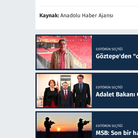
Kaynak:
Anadolu Haber Ajansı
EDITÖRÜN SEÇTIĞI
Göztepe'den "o
EDITÖRÜN SEÇTIĞI
Adalet Bakanı 
EDITÖRÜN SEÇTIĞI
MSB: Son bir ha