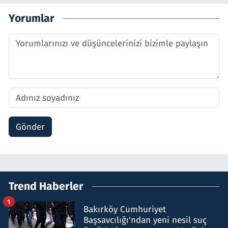
Yorumlar
Gönder
Trend Haberler
1
Bakırköy Cumhuriyet
Başsavcılığı'ndan yeni nesil suç