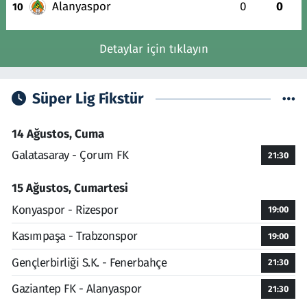
Alanyaspor
0
0
10
Detaylar için tıklayın
Süper Lig Fikstür
14 Ağustos, Cuma
Galatasaray - Çorum FK
21:30
15 Ağustos, Cumartesi
Konyaspor - Rizespor
19:00
Kasımpaşa - Trabzonspor
19:00
Gençlerbirliği S.K. - Fenerbahçe
21:30
Gaziantep FK - Alanyaspor
21:30