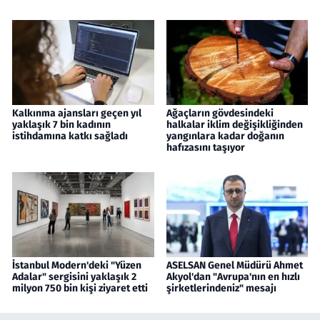
Kalkınma ajansları geçen yıl
Ağaçların gövdesindeki
yaklaşık 7 bin kadının
halkalar iklim değişikliğinden
istihdamına katkı sağladı
yangınlara kadar doğanın
hafızasını taşıyor
İstanbul Modern'deki "Yüzen
ASELSAN Genel Müdürü Ahmet
Adalar" sergisini yaklaşık 2
Akyol'dan "Avrupa'nın en hızlı
milyon 750 bin kişi ziyaret etti
şirketlerindeniz" mesajı