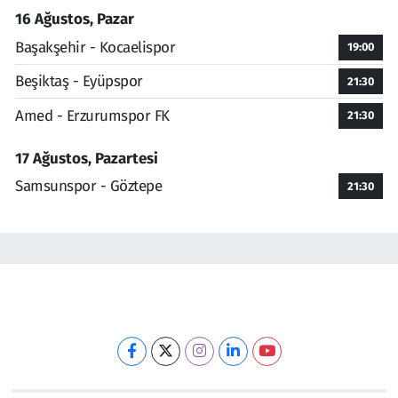
16 Ağustos, Pazar
Başakşehir - Kocaelispor
19:00
Beşiktaş - Eyüpspor
21:30
Amed - Erzurumspor FK
21:30
17 Ağustos, Pazartesi
Samsunspor - Göztepe
21:30