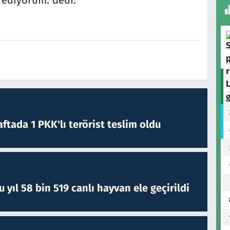
ftada 1 PKK'lı terörist teslim oldu
yıl 58 bin 519 canlı hayvan ele geçirildi