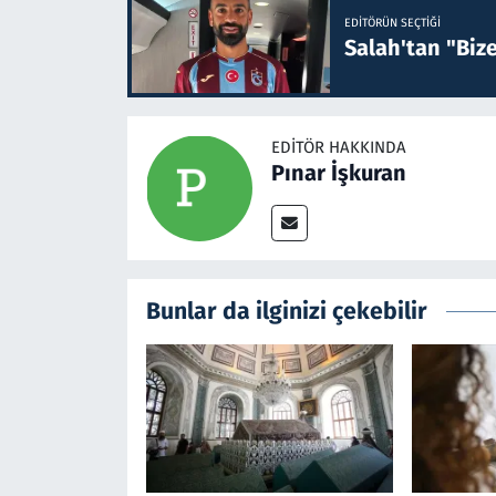
EDITÖRÜN SEÇTIĞI
Salah'tan "Biz
EDITÖR HAKKINDA
Pınar İşkuran
Bunlar da ilginizi çekebilir