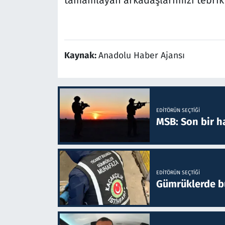
Kaynak:
Anadolu Haber Ajansı
EDITÖRÜN SEÇTIĞI
MSB: Son bir ha
EDITÖRÜN SEÇTIĞI
Gümrüklerde bu 