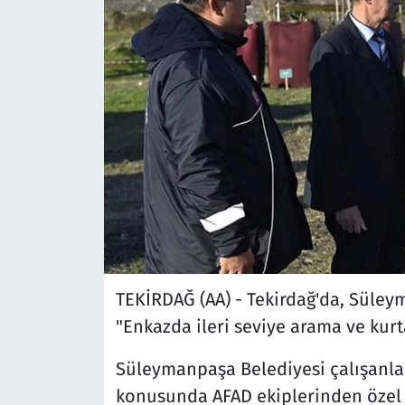
TEKİRDAĞ (AA) - Tekirdağ'da, Süle
"Enkazda ileri seviye arama ve kurt
Süleymanpaşa Belediyesi çalışanla
konusunda AFAD ekiplerinden özel e