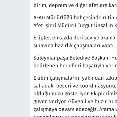
birim, deprem ve diğer afetlere karş
AFAD Müdürlüğü bahçesinde rutin ol
Afet İşleri Müdürü Turgut Ünsal'ın 
Ekipler, enkazda ileri seviye arama
sınavına hazırlık çalışmaları yaptı.
Süleymanpaşa Belediye Başkanı Hüse
belirlenen hedefleri başarıyla yerin
Ekibin çalışmalarını yakından takip
sahadaki beceri ve koordinasyonu, h
olduğumuzu gösteriyor. Ekiplerimizi
güven veriyor. Güvenli ve huzurlu
çalışmaya devam edeceğiz. Arama v
tamamlayan arkadaşlarımızı tebrik