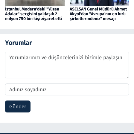
İstanbul Modern'deki "Yüzen
ASELSAN Genel Müdürü Ahmet
Adalar" sergisini yaklaşık 2
Akyol'dan "Avrupa'nın en hızlı
milyon 750 bin kişi ziyaret etti
şirketlerindeniz" mesajı
Yorumlar
Gönder