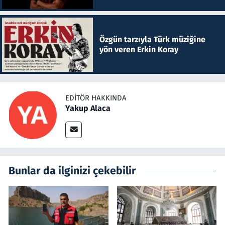
Özgün tarzıyla Türk müziğine
yön veren Erkin Koray
EDITÖR HAKKINDA
Yakup Alaca
Bunlar da ilginizi çekebilir