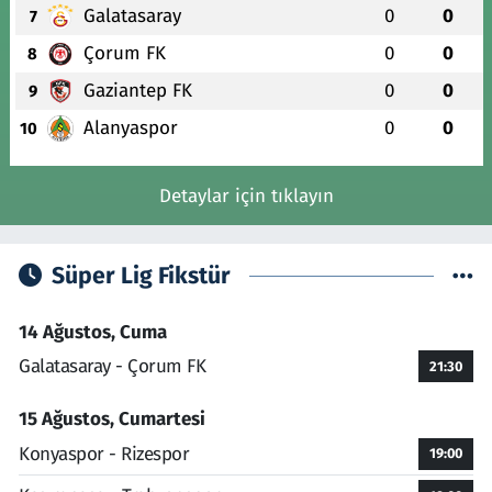
Galatasaray
0
0
7
Çorum FK
0
0
8
Gaziantep FK
0
0
9
Alanyaspor
0
0
10
Detaylar için tıklayın
Süper Lig Fikstür
14 Ağustos, Cuma
Galatasaray - Çorum FK
21:30
15 Ağustos, Cumartesi
Konyaspor - Rizespor
19:00