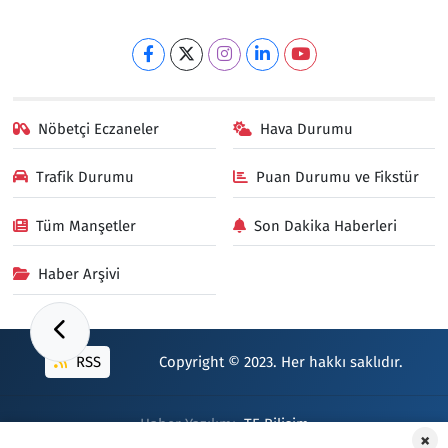
Nöbetçi Eczaneler
Hava Durumu
Trafik Durumu
Puan Durumu ve Fikstür
Tüm Manşetler
Son Dakika Haberleri
Haber Arşivi
RSS
Copyright © 2023. Her hakkı saklıdır.
Haber Yazılımı:
TE Bilişim
×