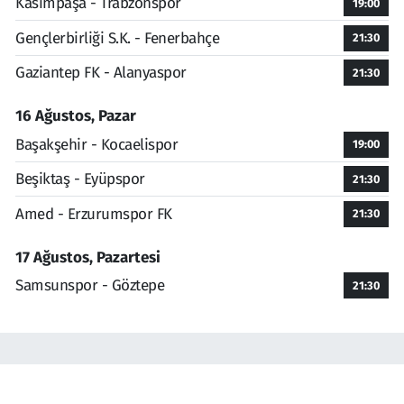
Kasımpaşa - Trabzonspor
19:00
Gençlerbirliği S.K. - Fenerbahçe
21:30
Gaziantep FK - Alanyaspor
21:30
16 Ağustos, Pazar
Başakşehir - Kocaelispor
19:00
Beşiktaş - Eyüpspor
21:30
Amed - Erzurumspor FK
21:30
17 Ağustos, Pazartesi
Samsunspor - Göztepe
21:30