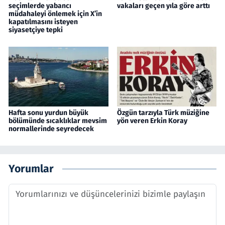
seçimlerde yabancı
vakaları geçen yıla göre arttı
müdahaleyi önlemek için X’in
kapatılmasını isteyen
siyasetçiye tepki
Hafta sonu yurdun büyük
Özgün tarzıyla Türk müziğine
bölümünde sıcaklıklar mevsim
yön veren Erkin Koray
normallerinde seyredecek
Yorumlar