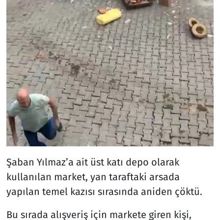
Şaban Yılmaz’a ait üst katı depo olarak
kullanılan market, yan taraftaki arsada
yapılan temel kazısı sırasında aniden çöktü.
Bu sırada alışveriş için markete giren kişi,