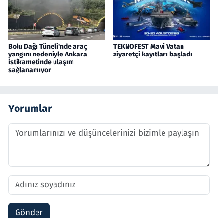
Bolu Dağı Tüneli'nde araç
TEKNOFEST Mavi Vatan
yangını nedeniyle Ankara
ziyaretçi kayıtları başladı
istikametinde ulaşım
sağlanamıyor
Yorumlar
Gönder