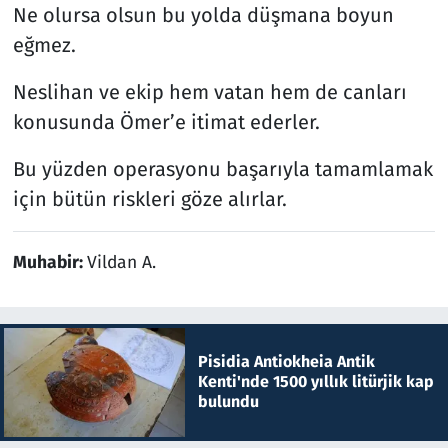
Ne olursa olsun bu yolda düşmana boyun
eğmez.
Neslihan ve ekip hem vatan hem de canları
konusunda Ömer’e itimat ederler.
Bu yüzden operasyonu başarıyla tamamlamak
için bütün riskleri göze alırlar.
Muhabir:
Vildan A.
Pisidia Antiokheia Antik
Kenti'nde 1500 yıllık litürjik kap
bulundu