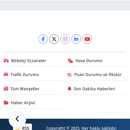
Nöbetçi Eczaneler
Hava Durumu
Trafik Durumu
Puan Durumu ve Fikstür
Tüm Manşetler
Son Dakika Haberleri
Haber Arşivi
RSS
Copyright © 2023. Her hakkı saklıdır.