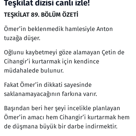
Teşkilat dizisi canlı izle!
TEŞKİLAT 89. BÖLÜM ÖZETİ
Ömer’in beklenmedik hamlesiyle Anton
tuzağa düşer.
Oğlunu kaybetmeyi göze alamayan Çetin de
Cihangir’i kurtarmak için kendince
müdahalede bulunur.
Fakat Ömer’in dikkati sayesinde
saklanamayacağının farkına varır.
Başından beri her şeyi incelikle planlayan
Ömer’in amacı hem Cihangir’i kurtarmak hem
de düşmana büyük bir darbe indirmektir.