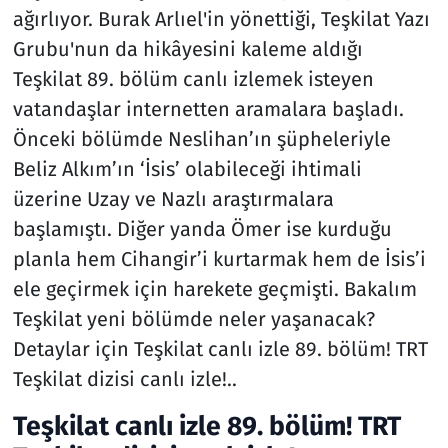
ağırlıyor. Burak Arlıel'in yönettiği, Teşkilat Yazı
Grubu'nun da hikâyesini kaleme aldığı
Teşkilat 89. bölüm canlı izlemek isteyen
vatandaşlar internetten aramalara başladı.
Önceki bölümde Neslihan’ın şüpheleriyle
Beliz Alkım’ın ‘İsis’ olabileceği ihtimali
üzerine Uzay ve Nazlı araştırmalara
başlamıştı. Diğer yanda Ömer ise kurduğu
planla hem Cihangir’i kurtarmak hem de İsis’i
ele geçirmek için harekete geçmişti. Bakalım
Teşkilat yeni bölümde neler yaşanacak?
Detaylar için Teşkilat canlı izle 89. bölüm! TRT
Teşkilat dizisi canlı izle!..
Teşkilat canlı izle 89. bölüm! TRT