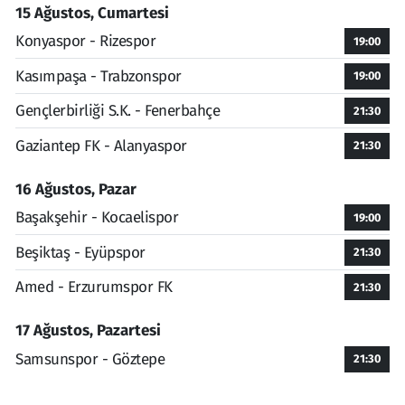
15 Ağustos, Cumartesi
Konyaspor - Rizespor
19:00
Kasımpaşa - Trabzonspor
19:00
Gençlerbirliği S.K. - Fenerbahçe
21:30
Gaziantep FK - Alanyaspor
21:30
16 Ağustos, Pazar
Başakşehir - Kocaelispor
19:00
Beşiktaş - Eyüpspor
21:30
Amed - Erzurumspor FK
21:30
17 Ağustos, Pazartesi
Samsunspor - Göztepe
21:30