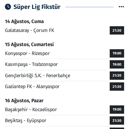
Süper Lig Fikstür
14 Ağustos, Cuma
Galatasaray - Çorum FK
21:30
15 Ağustos, Cumartesi
Konyaspor - Rizespor
19:00
Kasımpaşa - Trabzonspor
19:00
Gençlerbirliği S.K. - Fenerbahçe
21:30
Gaziantep FK - Alanyaspor
21:30
16 Ağustos, Pazar
Başakşehir - Kocaelispor
19:00
Beşiktaş - Eyüpspor
21:30