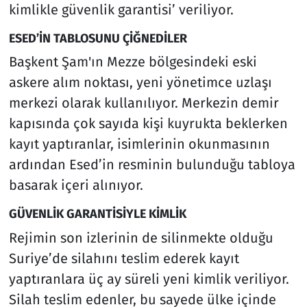
kimlikle güvenlik garantisi’ veriliyor.
ESED’İN TABLOSUNU ÇİĞNEDİLER
Başkent Şam'ın Mezze bölgesindeki eski
askere alım noktası, yeni yönetimce uzlaşı
merkezi olarak kullanılıyor. Merkezin demir
kapısında çok sayıda kişi kuyrukta beklerken
kayıt yaptıranlar, isimlerinin okunmasının
ardından Esed’in resminin bulunduğu tabloya
basarak içeri alınıyor.
GÜVENLİK GARANTİSİYLE KİMLİK
Rejimin son izlerinin de silinmekte olduğu
Suriye’de silahını teslim ederek kayıt
yaptıranlara üç ay süreli yeni kimlik veriliyor.
Silah teslim edenler, bu sayede ülke içinde