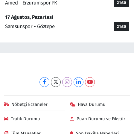
Amed - Erzurumspor FK
21:30
17 Ağustos, Pazartesi
Samsunspor - Göztepe
21:30
Nöbetçi Eczaneler
Hava Durumu
Trafik Durumu
Puan Durumu ve Fikstür
Tüm Manşetler
Son Dakika Haberleri