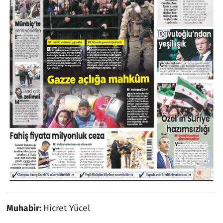
Muhabir:
Hicret Yücel