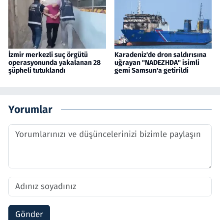
İzmir merkezli suç örgütü
Karadeniz'de dron saldırısına
operasyonunda yakalanan 28
uğrayan "NADEZHDA" isimli
şüpheli tutuklandı
gemi Samsun'a getirildi
Yorumlar
Gönder