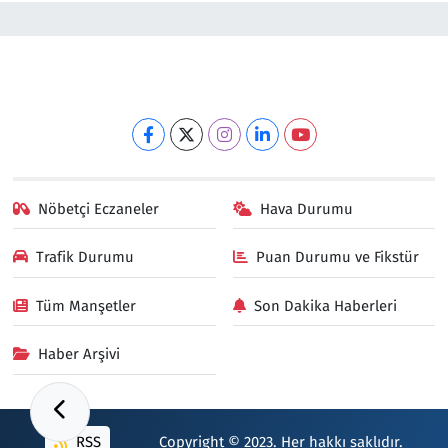
Nöbetçi Eczaneler
Hava Durumu
Trafik Durumu
Puan Durumu ve Fikstür
Tüm Manşetler
Son Dakika Haberleri
Haber Arşivi
RSS
Copyright © 2023. Her hakkı saklıdır.