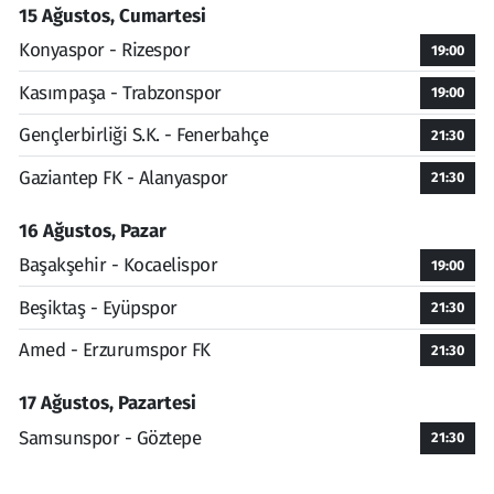
15 Ağustos, Cumartesi
Konyaspor - Rizespor
19:00
Kasımpaşa - Trabzonspor
19:00
Gençlerbirliği S.K. - Fenerbahçe
21:30
Gaziantep FK - Alanyaspor
21:30
16 Ağustos, Pazar
Başakşehir - Kocaelispor
19:00
Beşiktaş - Eyüpspor
21:30
Amed - Erzurumspor FK
21:30
17 Ağustos, Pazartesi
Samsunspor - Göztepe
21:30