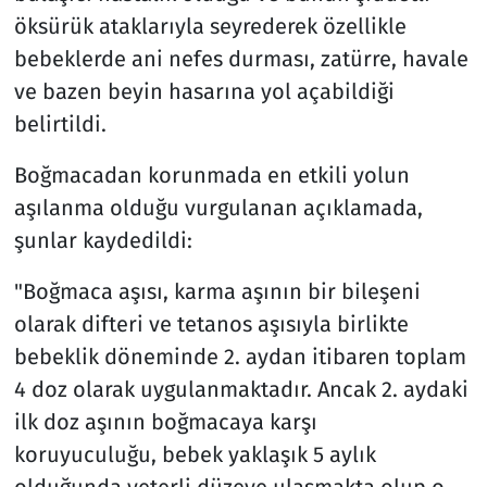
öksürük ataklarıyla seyrederek özellikle
bebeklerde ani nefes durması, zatürre, havale
ve bazen beyin hasarına yol açabildiği
belirtildi.
Boğmacadan korunmada en etkili yolun
aşılanma olduğu vurgulanan açıklamada,
şunlar kaydedildi:
"Boğmaca aşısı, karma aşının bir bileşeni
olarak difteri ve tetanos aşısıyla birlikte
bebeklik döneminde 2. aydan itibaren toplam
4 doz olarak uygulanmaktadır. Ancak 2. aydaki
ilk doz aşının boğmacaya karşı
koruyuculuğu, bebek yaklaşık 5 aylık
olduğunda yeterli düzeye ulaşmakta olup o