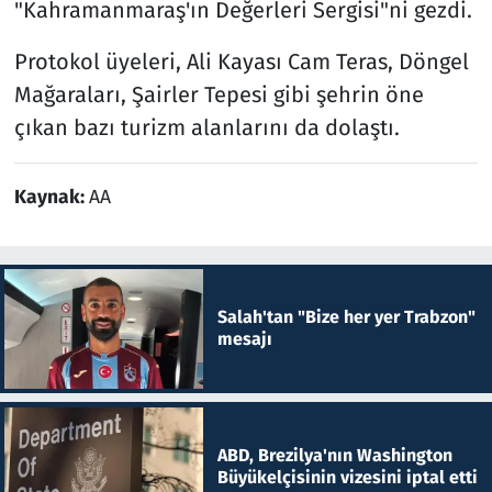
"Kahramanmaraş'ın Değerleri Sergisi"ni gezdi.
Protokol üyeleri, Ali Kayası Cam Teras, Döngel
Mağaraları, Şairler Tepesi gibi şehrin öne
çıkan bazı turizm alanlarını da dolaştı.
Kaynak:
AA
Salah'tan "Bize her yer Trabzon"
mesajı
ABD, Brezilya'nın Washington
Büyükelçisinin vizesini iptal etti