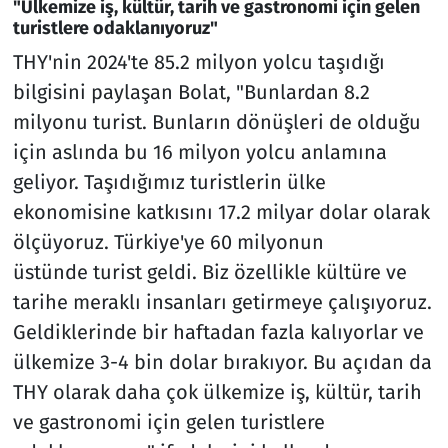
"Ülkemize iş, kültür, tarih ve gastronomi için gelen
turistlere odaklanıyoruz"
THY'nin 2024'te 85.2 milyon yolcu taşıdığı
bilgisini paylaşan Bolat, "Bunlardan 8.2
milyonu turist. Bunların dönüşleri de olduğu
için aslında bu 16 milyon yolcu anlamına
geliyor. Taşıdığımız turistlerin ülke
ekonomisine katkısını 17.2 milyar dolar olarak
ölçüyoruz. Türkiye'ye 60 milyonun
üstünde turist geldi. Biz özellikle kültüre ve
tarihe meraklı insanları getirmeye çalışıyoruz.
Geldiklerinde bir haftadan fazla kalıyorlar ve
ülkemize 3-4 bin dolar bırakıyor. Bu açıdan da
THY olarak daha çok ülkemize iş, kültür, tarih
ve gastronomi için gelen turistlere