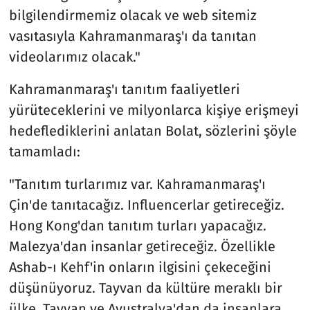
bilgilendirmemiz olacak ve web sitemiz
vasıtasıyla Kahramanmaraş'ı da tanıtan
videolarımız olacak."
Kahramanmaraş'ı tanıtım faaliyetleri
yürüteceklerini ve milyonlarca kişiye erişmeyi
hedeflediklerini anlatan Bolat, sözlerini şöyle
tamamladı:
"Tanıtım turlarımız var. Kahramanmaraş'ı
Çin'de tanıtacağız. Influencerlar getireceğiz.
Hong Kong'dan tanıtım turları yapacağız.
Malezya'dan insanlar getireceğiz. Özellikle
Ashab-ı Kehf'in onların ilgisini çekeceğini
düşünüyoruz. Tayvan da kültüre meraklı bir
ülke. Tayvan ve Avustralya'dan da insanlara