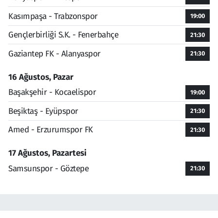
Kasımpaşa - Trabzonspor
19:00
Gençlerbirliği S.K. - Fenerbahçe
21:30
Gaziantep FK - Alanyaspor
21:30
16 Ağustos, Pazar
Başakşehir - Kocaelispor
19:00
Beşiktaş - Eyüpspor
21:30
Amed - Erzurumspor FK
21:30
17 Ağustos, Pazartesi
Samsunspor - Göztepe
21:30