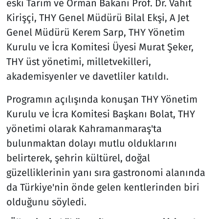
eski Tarım ve Orman Bakanı Prof. Dr. Vahit
Kirişçi, THY Genel Müdürü Bilal Ekşi, A Jet
Genel Müdürü Kerem Sarp, THY Yönetim
Kurulu ve İcra Komitesi Üyesi Murat Şeker,
THY üst yönetimi, milletvekilleri,
akademisyenler ve davetliler katıldı.
Programın açılışında konuşan THY Yönetim
Kurulu ve İcra Komitesi Başkanı Bolat, THY
yönetimi olarak Kahramanmaraş'ta
bulunmaktan dolayı mutlu olduklarını
belirterek, şehrin kültürel, doğal
güzelliklerinin yanı sıra gastronomi alanında
da Türkiye'nin önde gelen kentlerinden biri
olduğunu söyledi.