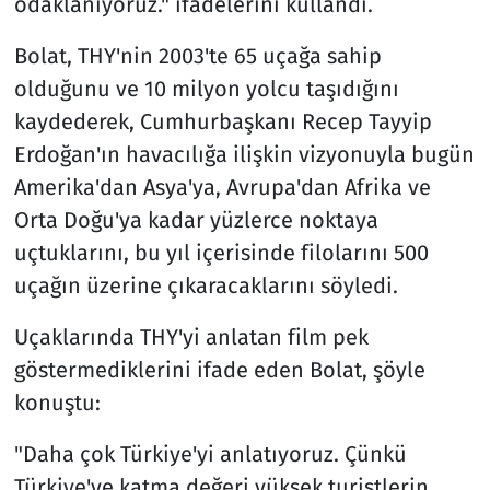
odaklanıyoruz." ifadelerini kullandı.
Bolat, THY'nin 2003'te 65 uçağa sahip
olduğunu ve 10 milyon yolcu taşıdığını
kaydederek, Cumhurbaşkanı Recep Tayyip
Erdoğan'ın havacılığa ilişkin vizyonuyla bugün
Amerika'dan Asya'ya, Avrupa'dan Afrika ve
Orta Doğu'ya kadar yüzlerce noktaya
uçtuklarını, bu yıl içerisinde filolarını 500
uçağın üzerine çıkaracaklarını söyledi.
Uçaklarında THY'yi anlatan film pek
göstermediklerini ifade eden Bolat, şöyle
konuştu:
"Daha çok Türkiye'yi anlatıyoruz. Çünkü
Türkiye'ye katma değeri yüksek turistlerin