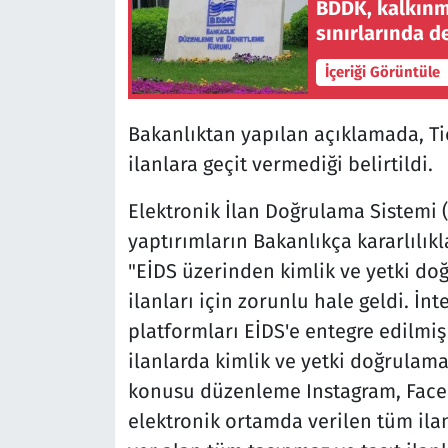
BDDK, kalkınm
sınırlarında de
İçeriği Görüntüle
Bakanlıktan yapılan açıklamada, Ti
ilanlara geçit vermediği belirtildi.
Elektronik İlan Doğrulama Sistemi (
yaptırımların Bakanlıkça kararlılı
"EİDS üzerinden kimlik ve yetki do
ilanları için zorunlu hale geldi. İn
platformları EİDS'e entegre edilmi
ilanlarda kimlik ve yetki doğrulama
konusu düzenleme Instagram, Face
elektronik ortamda verilen tüm ila