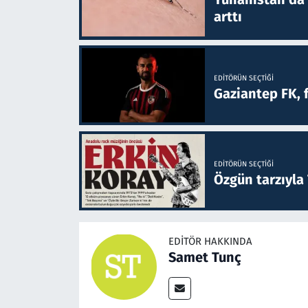
arttı
EDITÖRÜN SEÇTIĞI
Gaziantep FK, 
EDITÖRÜN SEÇTIĞI
Özgün tarzıyla
EDITÖR HAKKINDA
Samet Tunç