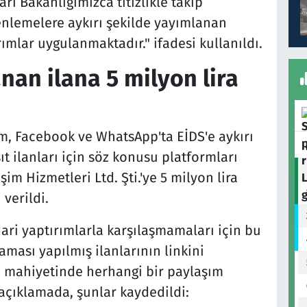
arı Bakanlığımızca titizlikle takip
zenlemelere aykırı şekilde yayımlanan
rımlar uygulanmaktadır." ifadesi kullanıldı.
nan ilana 5 milyon lira
m, Facebook ve WhatsApp'ta EİDS'e aykırı
t ilanları için söz konusu platformları
şim Hizmetleri Ltd. Şti.'ye 5 milyon lira
 verildi.
dari yaptırımlarla karşılaşmamaları için bu
ması yapılmış ilanlarının linkini
n mahiyetinde herhangi bir paylaşım
açıklamada, şunlar kaydedildi: