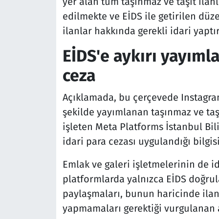
yer alan tüm taşınmaz ve taşıt ilanl
edilmekte ve EİDS ile getirilen dü
ilanlar hakkında gerekli idari yaptı
EİDS'e aykırı yayımla
ceza
Açıklamada, bu çerçevede Instagra
şekilde yayımlanan taşınmaz ve taşı
işleten Meta Platforms İstanbul Bili
idari para cezası uygulandığı bilgisi
Emlak ve galeri işletmelerinin de i
platformlarda yalnızca EİDS doğrula
paylaşmaları, bunun haricinde ila
yapmamaları gerektiği vurgulanan 