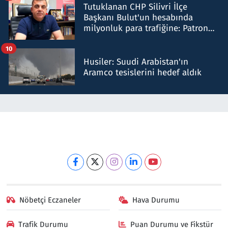
Tutuklanan CHP Silivri İlçe
Başkanı Bulut'un hesabında
milyonluk para trafiğine: Patron
talimat verdi, ben gönderdim
10
Husiler: Suudi Arabistan'ın
Aramco tesislerini hedef aldık
Nöbetçi Eczaneler
Hava Durumu
Trafik Durumu
Puan Durumu ve Fikstür