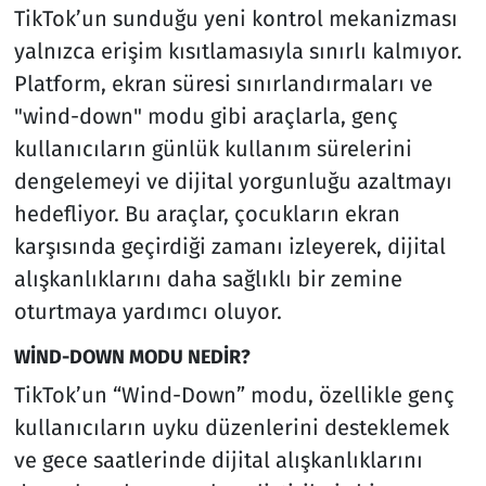
TikTok’un sunduğu yeni kontrol mekanizması
yalnızca erişim kısıtlamasıyla sınırlı kalmıyor.
Platform, ekran süresi sınırlandırmaları ve
"wind-down" modu gibi araçlarla, genç
kullanıcıların günlük kullanım sürelerini
dengelemeyi ve dijital yorgunluğu azaltmayı
hedefliyor. Bu araçlar, çocukların ekran
karşısında geçirdiği zamanı izleyerek, dijital
alışkanlıklarını daha sağlıklı bir zemine
oturtmaya yardımcı oluyor.
WİND-DOWN MODU NEDİR?
TikTok’un “Wind-Down” modu, özellikle genç
kullanıcıların uyku düzenlerini desteklemek
ve gece saatlerinde dijital alışkanlıklarını