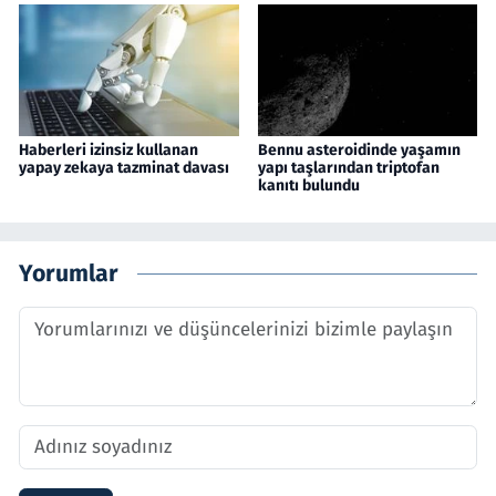
Haberleri izinsiz kullanan
Bennu asteroidinde yaşamın
yapay zekaya tazminat davası
yapı taşlarından triptofan
kanıtı bulundu
Yorumlar