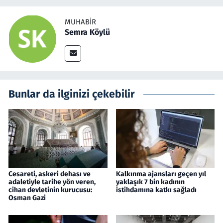
MUHABIR
Semra Köylü
Bunlar da ilginizi çekebilir
Cesareti, askeri dehası ve
Kalkınma ajansları geçen yıl
adaletiyle tarihe yön veren,
yaklaşık 7 bin kadının
cihan devletinin kurucusu:
istihdamına katkı sağladı
Osman Gazi