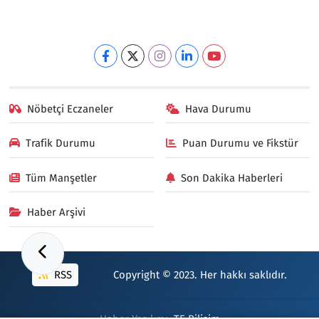
Nöbetçi Eczaneler
Hava Durumu
Trafik Durumu
Puan Durumu ve Fikstür
Tüm Manşetler
Son Dakika Haberleri
Haber Arşivi
RSS
Copyright © 2023. Her hakkı saklıdır.