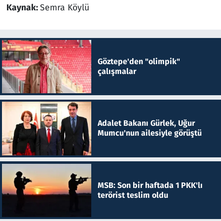
Kaynak:
Semra Köylü
Göztepe'den "olimpik"
çalışmalar
Adalet Bakanı Gürlek, Uğur
Mumcu'nun ailesiyle görüştü
MSB: Son bir haftada 1 PKK'lı
terörist teslim oldu