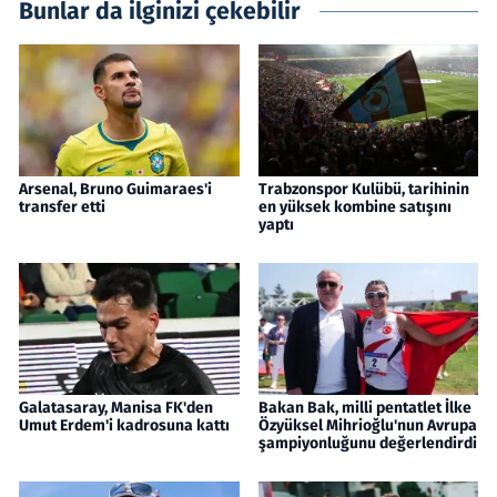
Bunlar da ilginizi çekebilir
Arsenal, Bruno Guimaraes'i
Trabzonspor Kulübü, tarihinin
transfer etti
en yüksek kombine satışını
yaptı
Galatasaray, Manisa FK'den
Bakan Bak, milli pentatlet İlke
Umut Erdem'i kadrosuna kattı
Özyüksel Mihrioğlu'nun Avrupa
şampiyonluğunu değerlendirdi