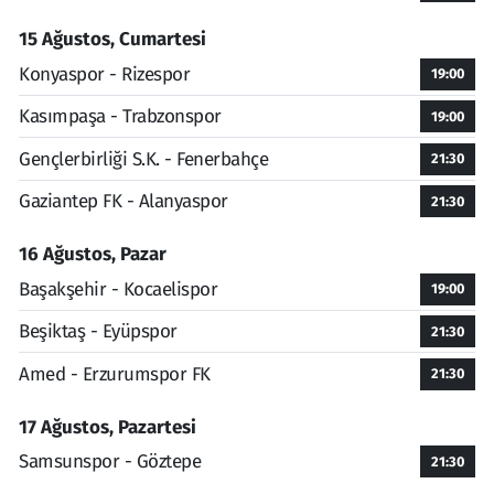
15 Ağustos, Cumartesi
Konyaspor - Rizespor
19:00
Kasımpaşa - Trabzonspor
19:00
Gençlerbirliği S.K. - Fenerbahçe
21:30
Gaziantep FK - Alanyaspor
21:30
16 Ağustos, Pazar
Başakşehir - Kocaelispor
19:00
Beşiktaş - Eyüpspor
21:30
Amed - Erzurumspor FK
21:30
17 Ağustos, Pazartesi
Samsunspor - Göztepe
21:30