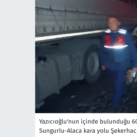
Yazıcıoğlu'nun içinde bulunduğu 6
Sungurlu-Alaca kara yolu Şekerhacıl