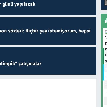
r günü yapılacak
on sözleri: Hiçbir şey istemiyorum, hepsi
limpik" çalışmalar