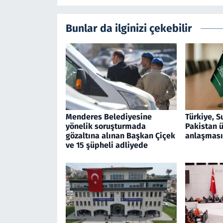
Bunlar da ilginizi çekebilir
Menderes Belediyesine
Türkiye, S
yönelik soruşturmada
Pakistan 
gözaltına alınan Başkan Çiçek
anlaşması
ve 15 şüpheli adliyede