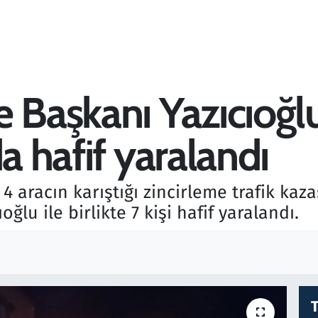
e Başkanı Yazıcıoğl
da hafif yaralandı
 aracın karıştığı zincirleme trafik kaz
u ile birlikte 7 kişi hafif yaralandı.