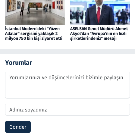
İstanbul Modern'deki "Yüzen
ASELSAN Genel Müdürü Ahmet
Adalar" sergisini yaklaşık 2
Akyol'dan "Avrupa'nın en hızlı
milyon 750 bin kişi ziyaret etti
şirketlerindeniz" mesajı
Yorumlar
Gönder