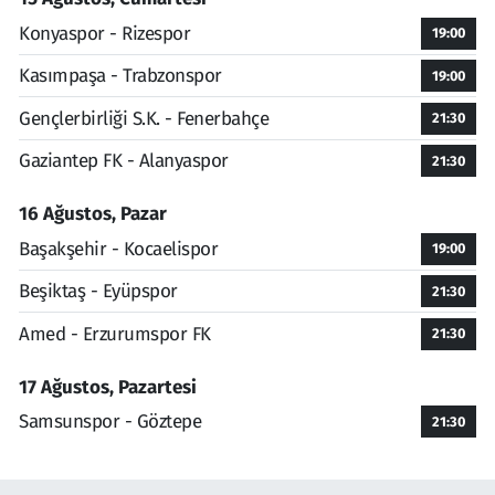
Konyaspor - Rizespor
19:00
Kasımpaşa - Trabzonspor
19:00
Gençlerbirliği S.K. - Fenerbahçe
21:30
Gaziantep FK - Alanyaspor
21:30
16 Ağustos, Pazar
Başakşehir - Kocaelispor
19:00
Beşiktaş - Eyüpspor
21:30
Amed - Erzurumspor FK
21:30
17 Ağustos, Pazartesi
Samsunspor - Göztepe
21:30