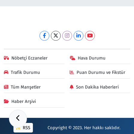
Nöbetçi Eczaneler
Hava Durumu
Trafik Durumu
Puan Durumu ve Fikstür
Tüm Manşetler
Son Dakika Haberleri
Haber Arşivi
RSS
Copyright © 2023. Her hakkı saklıdır.