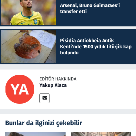
Arsenal, Bruno Guimaraes'i
transfer etti
Pisidia Antiokheia Antik
Kenti'nde 1500 yıllık litürjik kap
bulundu
EDITÖR HAKKINDA
Yakup Alaca
Bunlar da ilginizi çekebilir