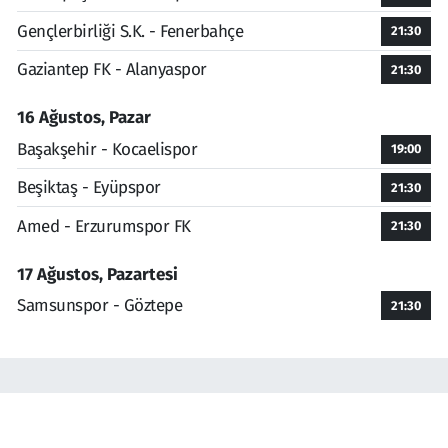
Gençlerbirliği S.K. - Fenerbahçe
21:30
Gaziantep FK - Alanyaspor
21:30
16 Ağustos, Pazar
Başakşehir - Kocaelispor
19:00
Beşiktaş - Eyüpspor
21:30
Amed - Erzurumspor FK
21:30
17 Ağustos, Pazartesi
Samsunspor - Göztepe
21:30