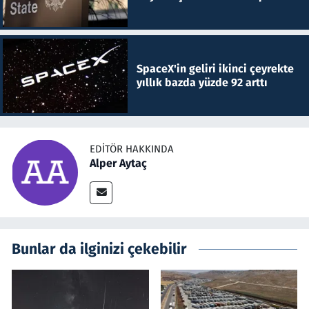
SpaceX'in geliri ikinci çeyrekte
yıllık bazda yüzde 92 arttı
EDITÖR HAKKINDA
Alper Aytaç
Bunlar da ilginizi çekebilir