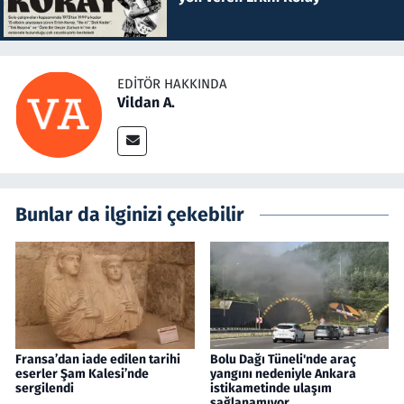
EDITÖR HAKKINDA
Vildan A.
Bunlar da ilginizi çekebilir
Fransa’dan iade edilen tarihi
Bolu Dağı Tüneli'nde araç
eserler Şam Kalesi’nde
yangını nedeniyle Ankara
sergilendi
istikametinde ulaşım
sağlanamıyor