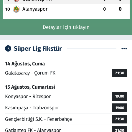
Alanyaspor
0
0
10
Detaylar için tıklayın
Süper Lig Fikstür
14 Ağustos, Cuma
Galatasaray - Çorum FK
21:30
15 Ağustos, Cumartesi
Konyaspor - Rizespor
19:00
Kasımpaşa - Trabzonspor
19:00
Gençlerbirliği S.K. - Fenerbahçe
21:30
Gaziantep FK - Alanyaspor
21:30