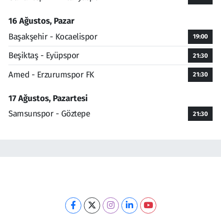
16 Ağustos, Pazar
Başakşehir - Kocaelispor
19:00
Beşiktaş - Eyüpspor
21:30
Amed - Erzurumspor FK
21:30
17 Ağustos, Pazartesi
Samsunspor - Göztepe
21:30