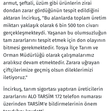
armut, şeftali, üzüm gibi ürünlerin zirai
dondan zarar gördüğünün tespit edildiğini
aktaran İncirkuş, "Bu alanlarda toplam üretim
miktarı yaklaşık olarak 6 bin 500 ton civarı
gerçekleşmekteydi. Yaşanan bu olumsuzluğun
tam zararlarını tespit etmek için don olayının
bitmesi gerekmektedir. Tosya İlçe Tarım ve
Orman Müdürlüğü olarak çalışmalarımız
aralıksız devam etmektedir. Zarara uğrayan
çiftçilerimize geçmiş olsun dileklerimizi
iletiyoruz."
İncirkuş, tarım sigortası yaptıran üreticilerin
zararlarını ALO TARSİM 172 telefon numarası
üzerinden TARSİM'e bildirmelerinin önem