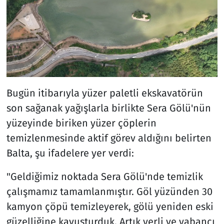
Bugün itibarıyla yüzer paletli ekskavatörün
son sağanak yağışlarla birlikte Sera Gölü'nün
yüzeyinde biriken yüzer çöplerin
temizlenmesinde aktif görev aldığını belirten
Balta, şu ifadelere yer verdi:
"Geldiğimiz noktada Sera Gölü'nde temizlik
çalışmamız tamamlanmıştır. Göl yüzünden 30
kamyon çöpü temizleyerek, gölü yeniden eski
güzelliğine kavuşturduk. Artık yerli ve yabancı