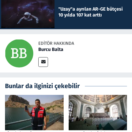
"Uzay"a ayrılan AR-GE bütçesi
10 yılda 107 kat arttı
EDITÖR HAKKINDA
Burcu Balta
Bunlar da ilginizi çekebilir