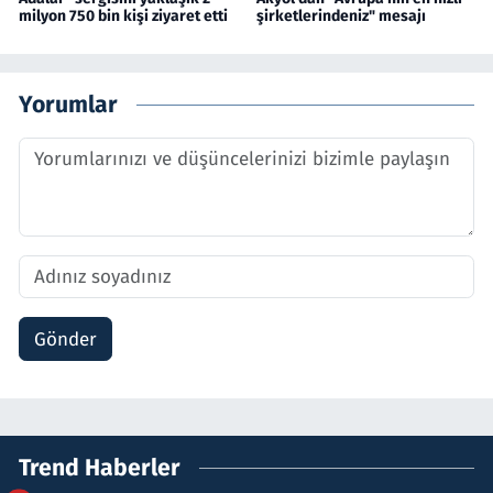
milyon 750 bin kişi ziyaret etti
şirketlerindeniz" mesajı
Yorumlar
Gönder
Trend Haberler