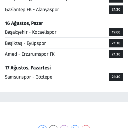
Gaziantep FK - Alanyaspor
21:30
16 Ağustos, Pazar
Başakşehir - Kocaelispor
19:00
Beşiktaş - Eyüpspor
21:30
Amed - Erzurumspor FK
21:30
17 Ağustos, Pazartesi
Samsunspor - Göztepe
21:30