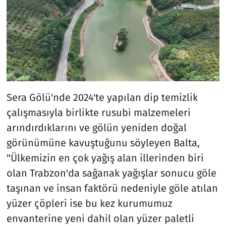
Sera Gölü'nde 2024'te yapılan dip temizlik
çalışmasıyla birlikte rusubi malzemeleri
arındırdıklarını ve gölün yeniden doğal
görünümüne kavuştuğunu söyleyen Balta,
"Ülkemizin en çok yağış alan illerinden biri
olan Trabzon'da sağanak yağışlar sonucu göle
taşınan ve insan faktörü nedeniyle göle atılan
yüzer çöpleri ise bu kez kurumumuz
envanterine yeni dahil olan yüzer paletli