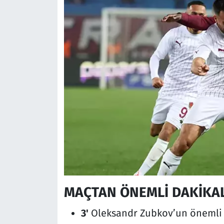
MAÇTAN ÖNEMLİ DAKİKA
3'
Oleksandr Zubkov’un önemli b