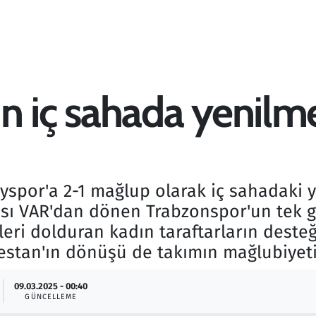
 iç sahada yenilmez
spor'a 2-1 mağlup olarak iç sahadaki ye
tısı VAR'dan dönen Trabzonspor'un tek 
eri dolduran kadın taraftarların desteğ
estan'ın dönüşü de takımın mağlubiyeti
09.03.2025 - 00:40
GÜNCELLEME