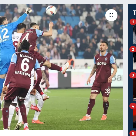
1
2
3
4
5