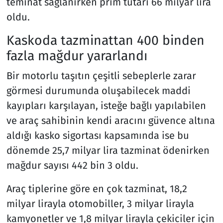
teminat sağlanırken prim tutarı 66 milyar lira
oldu.
Kaskoda tazminattan 400 binden
fazla mağdur yararlandı
Bir motorlu taşıtın çeşitli sebeplerle zarar
görmesi durumunda oluşabilecek maddi
kayıpları karşılayan, isteğe bağlı yapılabilen
ve araç sahibinin kendi aracını güvence altına
aldığı kasko sigortası kapsamında ise bu
dönemde 25,7 milyar lira tazminat ödenirken
mağdur sayısı 442 bin 3 oldu.
Araç tiplerine göre en çok tazminat, 18,2
milyar lirayla otomobiller, 3 milyar lirayla
kamyonetler ve 1,8 milyar lirayla çekiciler için