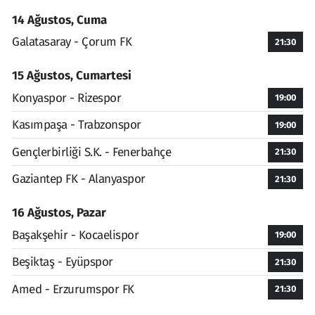
14 Ağustos, Cuma
Galatasaray - Çorum FK
21:30
15 Ağustos, Cumartesi
Konyaspor - Rizespor
19:00
Kasımpaşa - Trabzonspor
19:00
Gençlerbirliği S.K. - Fenerbahçe
21:30
Gaziantep FK - Alanyaspor
21:30
16 Ağustos, Pazar
Başakşehir - Kocaelispor
19:00
Beşiktaş - Eyüpspor
21:30
Amed - Erzurumspor FK
21:30