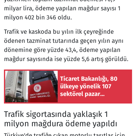
milyar lira, ödeme yapılan mağdur sayısı 1
milyon 402 bin 346 oldu.
Trafik ve kaskoda bu yılın ilk çeyreğinde
ödenen tazminat tutarında geçen yılın aynı
dönemine göre yüzde 43,4, ödeme yapılan
mağdur sayısında ise yüzde 5,6 artış görüldü.
Ticaret Bakanlığı, 80
ülkeye yönelik 107
sektörel pazar
araştırması hazırladı
Trafik sigortasında yaklaşık 1
milyon mağdura ödeme yapıldı
Türkiye'de trafiğe çıkan motorlu taşıtlar için