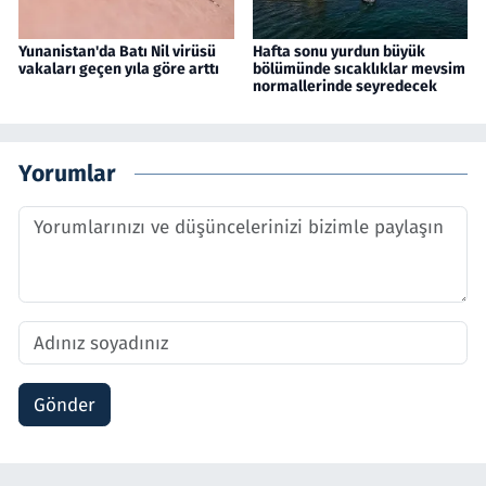
Yunanistan'da Batı Nil virüsü
Hafta sonu yurdun büyük
vakaları geçen yıla göre arttı
bölümünde sıcaklıklar mevsim
normallerinde seyredecek
Yorumlar
Gönder