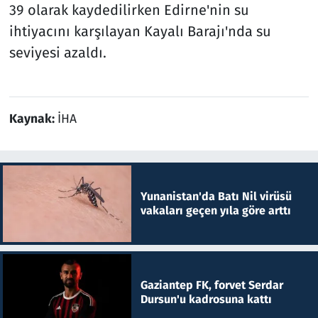
39 olarak kaydedilirken Edirne'nin su
ihtiyacını karşılayan Kayalı Barajı'nda su
seviyesi azaldı.
Kaynak:
İHA
Yunanistan'da Batı Nil virüsü
vakaları geçen yıla göre arttı
Gaziantep FK, forvet Serdar
Dursun'u kadrosuna kattı