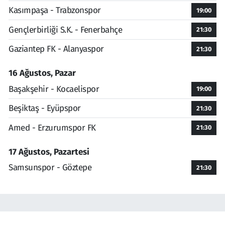
Kasımpaşa - Trabzonspor
19:00
Gençlerbirliği S.K. - Fenerbahçe
21:30
Gaziantep FK - Alanyaspor
21:30
16 Ağustos, Pazar
Başakşehir - Kocaelispor
19:00
Beşiktaş - Eyüpspor
21:30
Amed - Erzurumspor FK
21:30
17 Ağustos, Pazartesi
Samsunspor - Göztepe
21:30