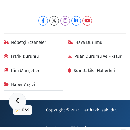
Nöbetçi Eczaneler
Hava Durumu
Trafik Durumu
Puan Durumu ve Fikstür
Tüm Manşetler
Son Dakika Haberleri
Haber Arşivi
RSS
Copyright © 2023. Her hakkı saklıdır.
Haber Yazılımı:
TE Bilişim