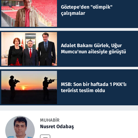
Göztepe'den "olimpik"
çalışmalar
Adalet Bakanı Gürlek, Uğur
Mumcu'nun ailesiyle görüştü
MSB: Son bir haftada 1 PKK'lı
terörist teslim oldu
MUHABIR
Nusret Odabaş