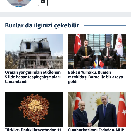
Bunlar da ilginizi çekebilir
Orman yangınından etkilenen
Bakan Yumaklı, Rumen
5 ilde hasar tespit çalışmaları
mevkidaşı Barna ile bir araya
tamamlandı
geldi
Türkiye, fındık ihracatından 11
Cumhurbaşkanı Erdoğan, MHP