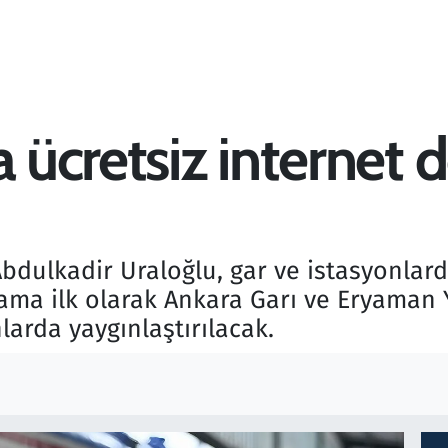
a ücretsiz internet
bdulkadir Uraloğlu, gar ve istasyonlard
lama ilk olarak Ankara Garı ve Eryaman
arda yaygınlaştırılacak.