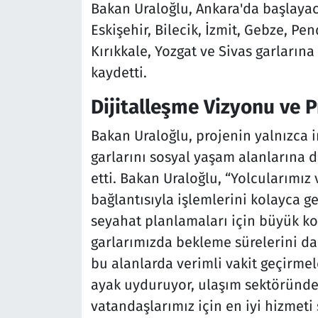
Bakan Uraloğlu, Ankara'da başlayac
Eskişehir, Bilecik, İzmit, Gebze, Pe
Kırıkkale, Yozgat ve Sivas garlarına
kaydetti.
Dijitalleşme Vizyonu ve P
Bakan Uraloğlu, projenin yalnızca 
garlarını sosyal yaşam alanlarına 
etti. Bakan Uraloğlu, “Yolcularımız v
bağlantısıyla işlemlerini kolayca ger
seyahat planlamaları için büyük ko
garlarımızda bekleme sürelerini da
bu alanlarda verimli vakit geçirmel
ayak uyduruyor, ulaşım sektöründe
vatandaşlarımız için en iyi hizmeti