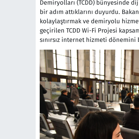
Demiryolları (TCDD) bünyesinde di
bir adım attıklarını duyurdu. Bakan
kolaylaştırmak ve demiryolu hizme
geçirilen TCDD Wi-Fi Projesi kapsam
sınırsız internet hizmeti dönemini 