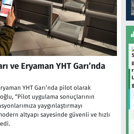
arı ve Eryaman YHT Garı’nda
 Eryaman YHT Garı’nda pilot olarak
oğlu, “Pilot uygulama sonuçlarının
asyonlarımıza yaygınlaştırmayı
modern altyapı sayesinde güvenli ve hızlı
edi.