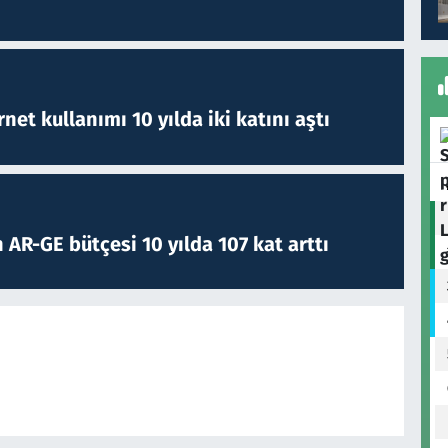
rnet kullanımı 10 yılda iki katını aştı
 AR-GE bütçesi 10 yılda 107 kat arttı