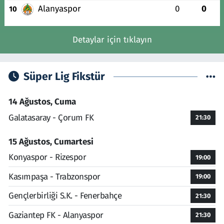
Alanyaspor
0
0
10
Detaylar için tıklayın
Süper Lig Fikstür
14 Ağustos, Cuma
Galatasaray - Çorum FK
21:30
15 Ağustos, Cumartesi
Konyaspor - Rizespor
19:00
Kasımpaşa - Trabzonspor
19:00
Gençlerbirliği S.K. - Fenerbahçe
21:30
Gaziantep FK - Alanyaspor
21:30