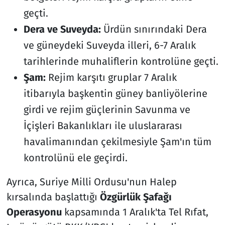
geçti.
Dera ve Suveyda:
Ürdün sınırındaki Dera
ve güneydeki Suveyda illeri, 6-7 Aralık
tarihlerinde muhaliflerin kontrolüne geçti.
Şam:
Rejim karşıtı gruplar 7 Aralık
itibarıyla başkentin güney banliyölerine
girdi ve rejim güçlerinin Savunma ve
İçişleri Bakanlıkları ile uluslararası
havalimanından çekilmesiyle Şam'ın tüm
kontrolünü ele geçirdi.
Ayrıca, Suriye Milli Ordusu'nun Halep
kırsalında başlattığı
Özgürlük Şafağı
Operasyonu
kapsamında 1 Aralık'ta Tel Rıfat,