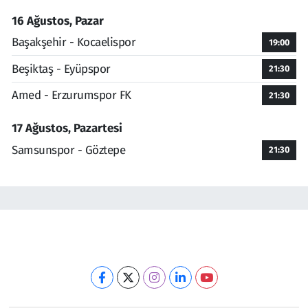
16 Ağustos, Pazar
Başakşehir - Kocaelispor
19:00
Beşiktaş - Eyüpspor
21:30
Amed - Erzurumspor FK
21:30
17 Ağustos, Pazartesi
Samsunspor - Göztepe
21:30