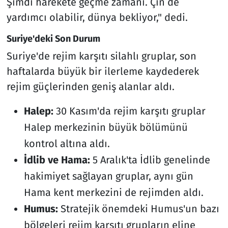
Şimdi harekete geçme zamanı. Çin de
yardımcı olabilir, dünya bekliyor," dedi.
Suriye'deki Son Durum
Suriye'de rejim karşıtı silahlı gruplar, son
haftalarda büyük bir ilerleme kaydederek
rejim güçlerinden geniş alanlar aldı.
Halep:
30 Kasım'da rejim karşıtı gruplar
Halep merkezinin büyük bölümünü
kontrol altına aldı.
İdlib ve Hama:
5 Aralık'ta İdlib genelinde
hakimiyet sağlayan gruplar, aynı gün
Hama kent merkezini de rejimden aldı.
Humus:
Stratejik önemdeki Humus'un bazı
bölgeleri rejim karşıtı grupların eline