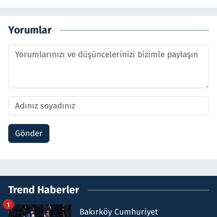
Yorumlar
Gönder
Trend Haberler
1
Bakırköy Cumhuriyet