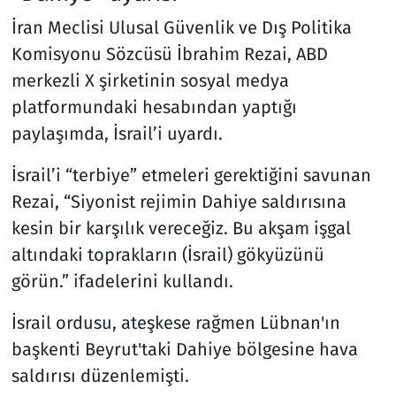
İran Meclisi Ulusal Güvenlik ve Dış Politika
Komisyonu Sözcüsü İbrahim Rezai, ABD
merkezli X şirketinin sosyal medya
platformundaki hesabından yaptığı
paylaşımda, İsrail’i uyardı.
İsrail’i “terbiye” etmeleri gerektiğini savunan
Rezai, “Siyonist rejimin Dahiye saldırısına
kesin bir karşılık vereceğiz. Bu akşam işgal
altındaki toprakların (İsrail) gökyüzünü
görün.” ifadelerini kullandı.
İsrail ordusu, ateşkese rağmen Lübnan'ın
başkenti Beyrut'taki Dahiye bölgesine hava
saldırısı düzenlemişti.