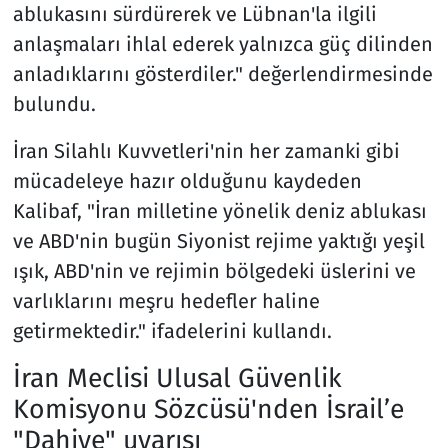
ablukasını sürdürerek ve Lübnan'la ilgili
anlaşmaları ihlal ederek yalnızca güç dilinden
anladıklarını gösterdiler." değerlendirmesinde
bulundu.
İran Silahlı Kuvvetleri'nin her zamanki gibi
mücadeleye hazır olduğunu kaydeden
Kalibaf, "İran milletine yönelik deniz ablukası
ve ABD'nin bugün Siyonist rejime yaktığı yeşil
ışık, ABD'nin ve rejimin bölgedeki üslerini ve
varlıklarını meşru hedefler haline
getirmektedir." ifadelerini kullandı.
İran Meclisi Ulusal Güvenlik
Komisyonu Sözcüsü'nden İsrail’e
"Dahiye" uyarısı