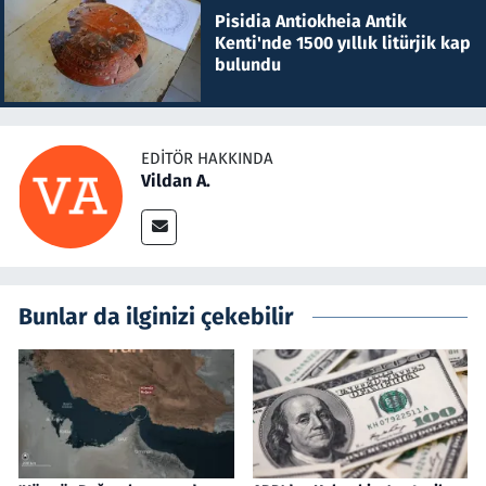
Pisidia Antiokheia Antik
Kenti'nde 1500 yıllık litürjik kap
bulundu
EDITÖR HAKKINDA
Vildan A.
Bunlar da ilginizi çekebilir