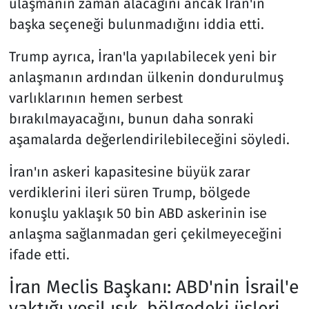
ulaşmanın zaman alacağını ancak İran'ın
başka seçeneği bulunmadığını iddia etti.
Trump ayrıca, İran'la yapılabilecek yeni bir
anlaşmanın ardından ülkenin dondurulmuş
varlıklarının hemen serbest
bırakılmayacağını, bunun daha sonraki
aşamalarda değerlendirilebileceğini söyledi.
İran'ın askeri kapasitesine büyük zarar
verdiklerini ileri süren Trump, bölgede
konuşlu yaklaşık 50 bin ABD askerinin ise
anlaşma sağlanmadan geri çekilmeyeceğini
ifade etti.
İran Meclis Başkanı: ABD'nin İsrail'e
yaktığı yeşil ışık, bölgedeki üsleri