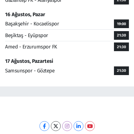
Gaziantep FK - Alanyaspor
16 Ağustos, Pazar
Başakşehir - Kocaelispor
19:00
Beşiktaş - Eyüpspor
21:30
Amed - Erzurumspor FK
21:30
17 Ağustos, Pazartesi
Samsunspor - Göztepe
21:30