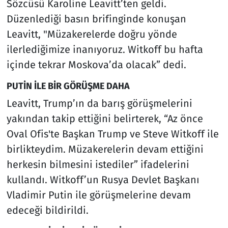
Sözcüsü Karoline Leavitt’ten geldi.
Düzenlediği basın brifinginde konuşan
Leavitt, "Müzakerelerde doğru yönde
ilerlediğimize inanıyoruz. Witkoff bu hafta
içinde tekrar Moskova’da olacak” dedi.
PUTİN İLE BİR GÖRÜŞME DAHA
Leavitt, Trump’ın da barış görüşmelerini
yakından takip ettiğini belirterek, “Az önce
Oval Ofis'te Başkan Trump ve Steve Witkoff ile
birlikteydim. Müzakerelerin devam ettiğini
herkesin bilmesini istediler” ifadelerini
kullandı. Witkoff’un Rusya Devlet Başkanı
Vladimir Putin ile görüşmelerine devam
edeceği bildirildi.