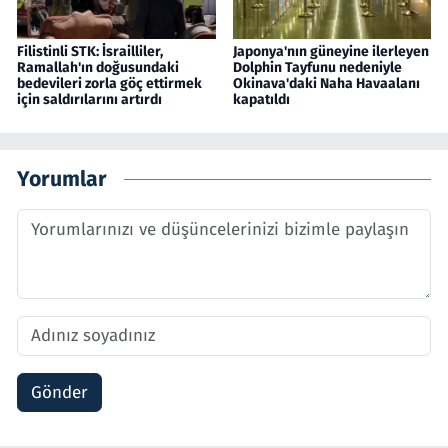
Filistinli STK: İsrailliler,
Japonya'nın güneyine ilerleyen
Ramallah'ın doğusundaki
Dolphin Tayfunu nedeniyle
bedevileri zorla göç ettirmek
Okinava'daki Naha Havaalanı
için saldırılarını artırdı
kapatıldı
Yorumlar
Gönder