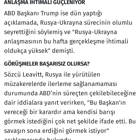
ANLAŞMA İHTİMALİ GÜÇLENİYOR
ABD Başkanı Trump ise dün yaptığı
açıklamada, Rusya-Ukrayna sürecinin olumlu
seyrettiğini söylemiş ve "Rusya-Ukrayna
anlaşmasının bu hafta gerçekleşme ihtimali
oldukça yüksek" demişti.
GÖRÜŞMELER BAŞARISIZ OLURSA?
Sözcü Leavitt, Rusya ile yürütülen
müzakerelerde ilerleme sağlanamaması
durumunda ABD’nin süreçten çekilebileceğine
dair iddialara yanıt verirken, "Bu Başkan'ın
vereceği bir karardır ama kendisi barışı
görmek istediğini çok net şekilde ifade etti. Bu
savaşın sona erdiğini görmek istiyor"