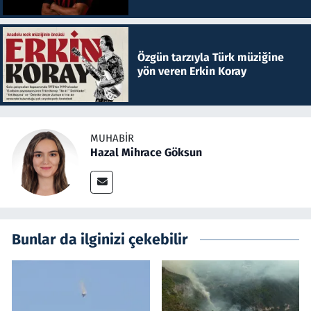
Özgün tarzıyla Türk müziğine
yön veren Erkin Koray
MUHABIR
Hazal Mihrace Göksun
Bunlar da ilginizi çekebilir