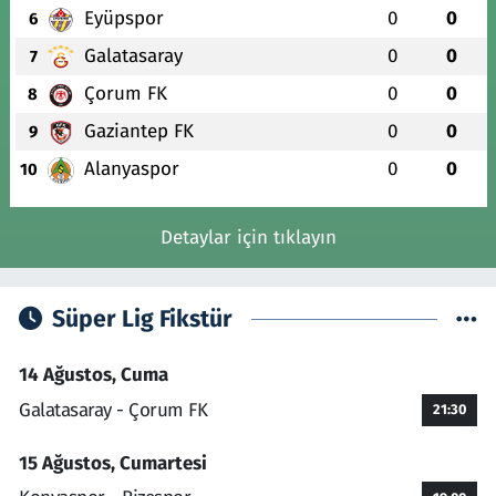
Eyüpspor
0
0
6
Galatasaray
0
0
7
Çorum FK
0
0
8
Gaziantep FK
0
0
9
Alanyaspor
0
0
10
Detaylar için tıklayın
Süper Lig Fikstür
14 Ağustos, Cuma
Galatasaray - Çorum FK
21:30
15 Ağustos, Cumartesi