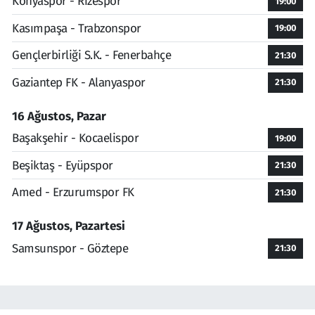
Konyaspor - Rizespor
19:00
Kasımpaşa - Trabzonspor
19:00
Gençlerbirliği S.K. - Fenerbahçe
21:30
Gaziantep FK - Alanyaspor
21:30
16 Ağustos, Pazar
Başakşehir - Kocaelispor
19:00
Beşiktaş - Eyüpspor
21:30
Amed - Erzurumspor FK
21:30
17 Ağustos, Pazartesi
Samsunspor - Göztepe
21:30