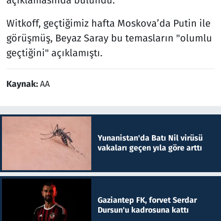
açıklamasında bulundu.
Witkoff, geçtiğimiz hafta Moskova’da Putin ile
görüşmüş, Beyaz Saray bu temasların "olumlu
geçtiğini" açıklamıştı.
Kaynak:
AA
Yunanistan'da Batı Nil virüsü
vakaları geçen yıla göre arttı
Gaziantep FK, forvet Serdar
Dursun'u kadrosuna kattı