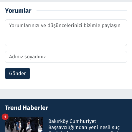
Yorumlar
Gönder
Trend Haberler
1
Bakırköy Cumhuriyet
Başsavcılığı'ndan yeni nesil suç