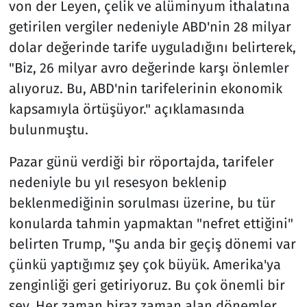
von der Leyen, çelik ve alüminyum ithalatına
getirilen vergiler nedeniyle ABD'nin 28 milyar
dolar değerinde tarife uyguladığını belirterek,
"Biz, 26 milyar avro değerinde karşı önlemler
alıyoruz. Bu, ABD'nin tarifelerinin ekonomik
kapsamıyla örtüşüyor." açıklamasında
bulunmuştu.
Pazar günü verdiği bir röportajda, tarifeler
nedeniyle bu yıl resesyon beklenip
beklenmediğinin sorulması üzerine, bu tür
konularda tahmin yapmaktan "nefret ettiğini"
belirten Trump, "Şu anda bir geçiş dönemi var
çünkü yaptığımız şey çok büyük. Amerika'ya
zenginliği geri getiriyoruz. Bu çok önemli bir
şey. Her zaman biraz zaman alan dönemler