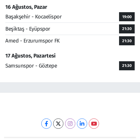
16 Ağustos, Pazar
Başakşehir - Kocaelispor
19:00
Beşiktaş - Eyüpspor
21:30
Amed - Erzurumspor FK
21:30
17 Ağustos, Pazartesi
Samsunspor - Göztepe
21:30