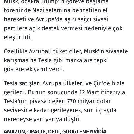
Musk, ocakta Trump'ın göreve başlama
töreninde Nazi selamına benzetilen el
hareketi ve Avrupa'da aşırı sağcı siyasi
partilere açık destek vermesi nedeniyle çok
eleştirildi.
Özellikle Avrupalı tüketiciler, Musk'ın siyasete
karışmasına Tesla gibi markalara tepki
göstererek yanıt verdi.
Tesla satışları Avrupa ülkeleri ve Çin'de hızla
geriledi. Bunun sonucunda 12 Mart itibarıyla
Tesla'nın piyasa değeri 770 milyar dolar
seviyesine kadar gerileyerek, son üç ayda
neredeyse yarı yarıya düştü.
AMAZON, ORACLE, DELL, GOOGLE VE NVİDİA