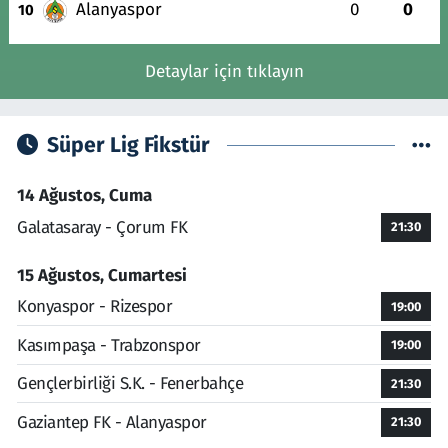
Alanyaspor
0
0
10
Detaylar için tıklayın
Süper Lig Fikstür
14 Ağustos, Cuma
Galatasaray - Çorum FK
21:30
15 Ağustos, Cumartesi
Konyaspor - Rizespor
19:00
Kasımpaşa - Trabzonspor
19:00
Gençlerbirliği S.K. - Fenerbahçe
21:30
Gaziantep FK - Alanyaspor
21:30