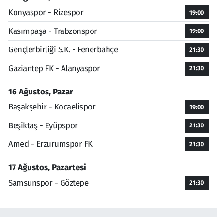
Konyaspor - Rizespor
19:00
Kasımpaşa - Trabzonspor
19:00
Gençlerbirliği S.K. - Fenerbahçe
21:30
Gaziantep FK - Alanyaspor
21:30
16 Ağustos, Pazar
Başakşehir - Kocaelispor
19:00
Beşiktaş - Eyüpspor
21:30
Amed - Erzurumspor FK
21:30
17 Ağustos, Pazartesi
Samsunspor - Göztepe
21:30