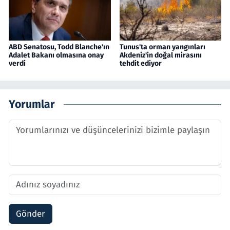
ABD Senatosu, Todd Blanche'ın
Tunus'ta orman yangınları
Adalet Bakanı olmasına onay
Akdeniz'in doğal mirasını
verdi
tehdit ediyor
Yorumlar
Gönder