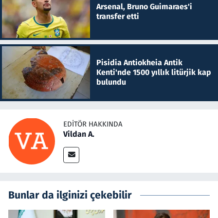
Arsenal, Bruno Guimaraes'i
transfer etti
Pisidia Antiokheia Antik
Kenti'nde 1500 yıllık litürjik kap
bulundu
EDITÖR HAKKINDA
Vildan A.
Bunlar da ilginizi çekebilir