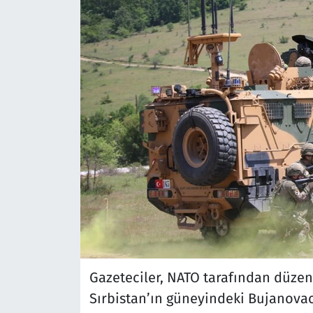
Gazeteciler, NATO tarafından düz
Sırbistan’ın güneyindeki Bujanovac