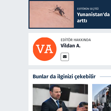
EDITÖRÜN SEÇTIĞI
Yunanistan'da B
arttı
EDITÖR HAKKINDA
Vildan A.
Bunlar da ilginizi çekebilir