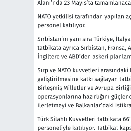
Alanı’nda 23 Mayıs’ta tamamlanacak
NATO yetkilisi tarafından yapılan a
personel katılıyor.
Sırbistan’ın yanı sıra Türkiye, İtal
tatbikata ayrıca Sırbistan, Fransa,
İngiltere ve ABD’den askeri planlama
Sırp ve NATO kuvvetleri arasındaki b
geliştirilmesine katkı sağlayan tatb
Birleşmiş Milletler ve Avrupa Birli
operasyonlarına hazırlığını güçlend
ilerletmeyi ve Balkanlar’daki istik
Türk Silahlı Kuvvetleri tatbikata 
personeliyle katılıyor. Tatbikat