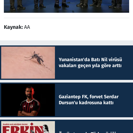
Kaynak:
AA
Yunanistan'da Batı Nil virüsü
vakaları geçen yıla göre arttı
Gaziantep FK, forvet Serdar
Dursun'u kadrosuna kattı