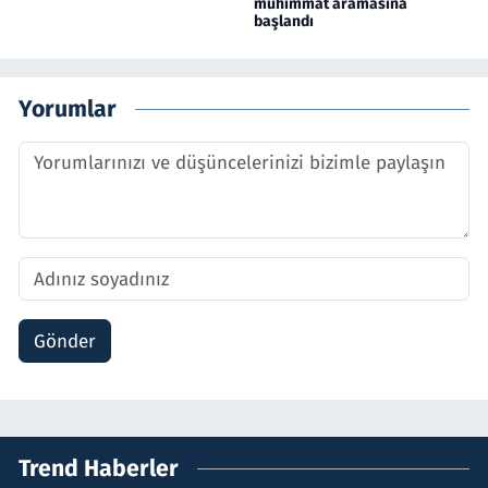
mühimmat aramasına
başlandı
Yorumlar
Gönder
Trend Haberler