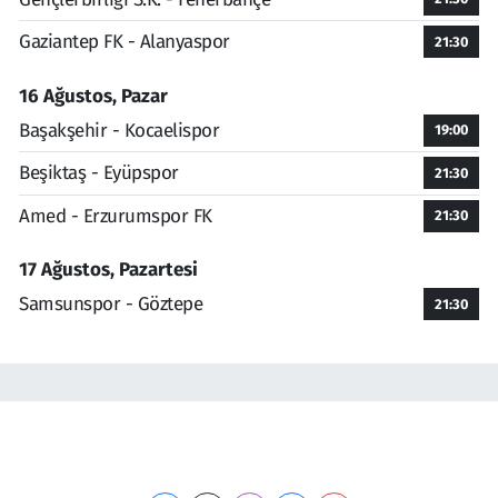
Gaziantep FK - Alanyaspor
21:30
16 Ağustos, Pazar
Başakşehir - Kocaelispor
19:00
Beşiktaş - Eyüpspor
21:30
Amed - Erzurumspor FK
21:30
17 Ağustos, Pazartesi
Samsunspor - Göztepe
21:30