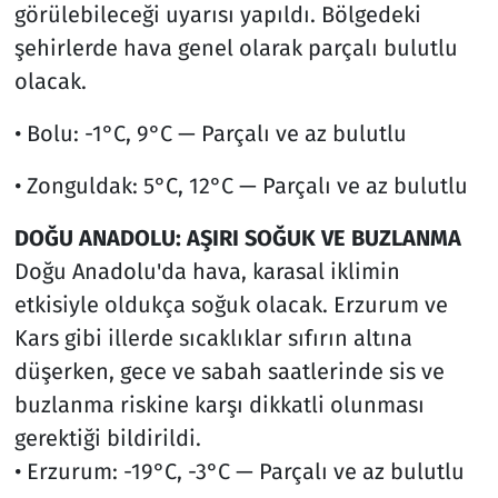
görülebileceği uyarısı yapıldı. Bölgedeki
şehirlerde hava genel olarak parçalı bulutlu
olacak.
• Bolu: -1°C, 9°C — Parçalı ve az bulutlu
• Zonguldak: 5°C, 12°C — Parçalı ve az bulutlu
DOĞU ANADOLU: AŞIRI SOĞUK VE BUZLANMA
Doğu Anadolu'da hava, karasal iklimin
etkisiyle oldukça soğuk olacak. Erzurum ve
Kars gibi illerde sıcaklıklar sıfırın altına
düşerken, gece ve sabah saatlerinde sis ve
buzlanma riskine karşı dikkatli olunması
gerektiği bildirildi.
• Erzurum: -19°C, -3°C — Parçalı ve az bulutlu