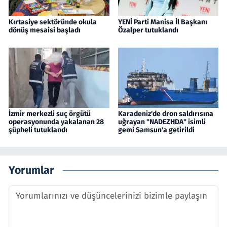
Kırtasiye sektöründe okula
YENİ Parti Manisa İl Başkanı
dönüş mesaisi başladı
Özalper tutuklandı
İzmir merkezli suç örgütü
Karadeniz'de dron saldırısına
operasyonunda yakalanan 28
uğrayan "NADEZHDA" isimli
şüpheli tutuklandı
gemi Samsun'a getirildi
Yorumlar