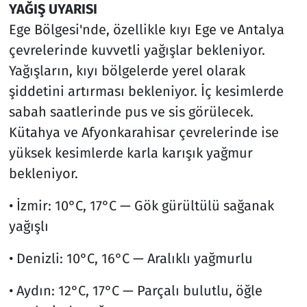
YAĞIŞ UYARISI
Ege Bölgesi'nde, özellikle kıyı Ege ve Antalya
çevrelerinde kuvvetli yağışlar bekleniyor.
Yağışların, kıyı bölgelerde yerel olarak
şiddetini artırması bekleniyor. İç kesimlerde
sabah saatlerinde pus ve sis görülecek.
Kütahya ve Afyonkarahisar çevrelerinde ise
yüksek kesimlerde karla karışık yağmur
bekleniyor.
• İzmir: 10°C, 17°C — Gök gürültülü sağanak
yağışlı
• Denizli: 10°C, 16°C — Aralıklı yağmurlu
• Aydın: 12°C, 17°C — Parçalı bulutlu, öğle