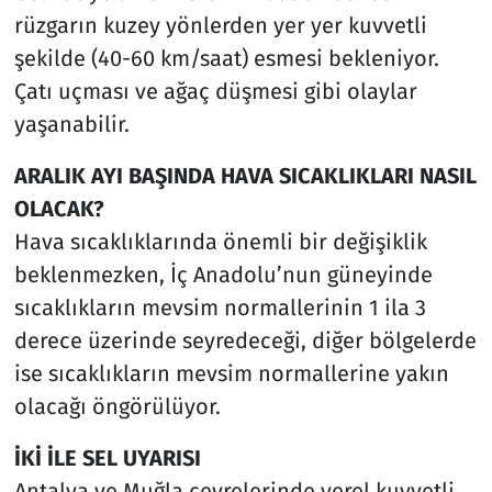
rüzgarın kuzey yönlerden yer yer kuvvetli
şekilde (40-60 km/saat) esmesi bekleniyor.
Çatı uçması ve ağaç düşmesi gibi olaylar
yaşanabilir.
ARALIK AYI BAŞINDA HAVA SICAKLIKLARI NASIL
OLACAK?
Hava sıcaklıklarında önemli bir değişiklik
beklenmezken, İç Anadolu’nun güneyinde
sıcaklıkların mevsim normallerinin 1 ila 3
derece üzerinde seyredeceği, diğer bölgelerde
ise sıcaklıkların mevsim normallerine yakın
olacağı öngörülüyor.
İKİ İLE SEL UYARISI
Antalya ve Muğla çevrelerinde yerel kuvvetli