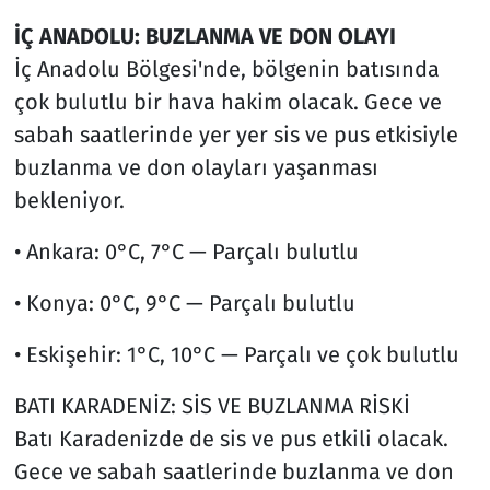
İÇ ANADOLU: BUZLANMA VE DON OLAYI
İç Anadolu Bölgesi'nde, bölgenin batısında
çok bulutlu bir hava hakim olacak. Gece ve
sabah saatlerinde yer yer sis ve pus etkisiyle
buzlanma ve don olayları yaşanması
bekleniyor.
• Ankara: 0°C, 7°C — Parçalı bulutlu
• Konya: 0°C, 9°C — Parçalı bulutlu
• Eskişehir: 1°C, 10°C — Parçalı ve çok bulutlu
BATI KARADENİZ: SİS VE BUZLANMA RİSKİ
Batı Karadenizde de sis ve pus etkili olacak.
Gece ve sabah saatlerinde buzlanma ve don