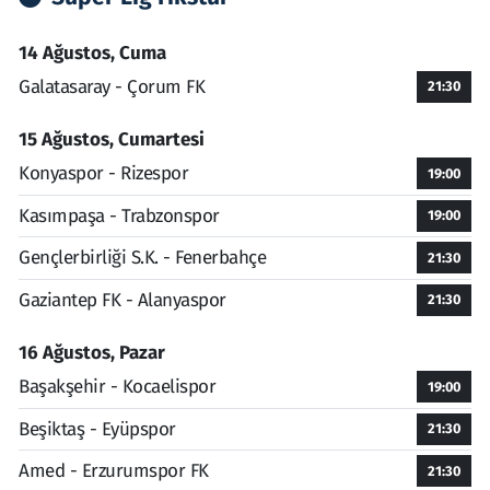
14 Ağustos, Cuma
Galatasaray - Çorum FK
21:30
15 Ağustos, Cumartesi
Konyaspor - Rizespor
19:00
Kasımpaşa - Trabzonspor
19:00
Gençlerbirliği S.K. - Fenerbahçe
21:30
Gaziantep FK - Alanyaspor
21:30
16 Ağustos, Pazar
Başakşehir - Kocaelispor
19:00
Beşiktaş - Eyüpspor
21:30
Amed - Erzurumspor FK
21:30