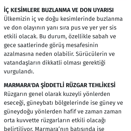
İÇ KESİMLERE BUZLANMA VE DON UYARISI
Ülkemizin iç ve doğu kesimlerinde buzlanma
ve don olayının yanı sıra pus ve yer yer sis
etkili olacak. Bu durum, özellikle sabah ve
gece saatlerinde görüş mesafesinin
azalmasına neden olabilir. Sürücülerin ve
vatandaşların dikkatli olması gerektiği
vurgulandı.
MARMARA'DA ŞİDDETLİ RÜZGAR TEHLİKESİ
Rüzgarın genel olarak kuzeyli yönlerden
eseceği, güneybatı bölgelerinde ise güney ve
güneydoğu yönlerden hafif ve zaman zaman
orta kuvvette rüzgarların etkili olacağı
belirtiliyor. Marmara’nın batısında ise