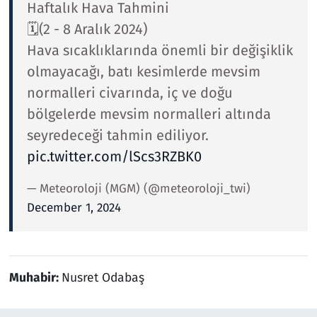
Haftalık Hava Tahmini
🗓️(2 - 8 Aralık 2024)
Hava sıcaklıklarında önemli bir değişiklik
olmayacağı, batı kesimlerde mevsim
normalleri civarında, iç ve doğu
bölgelerde mevsim normalleri altında
seyredeceği tahmin ediliyor.
pic.twitter.com/lScs3RZBK0
— Meteoroloji (MGM) (@meteoroloji_twi)
December 1, 2024
Muhabir:
Nusret Odabaş