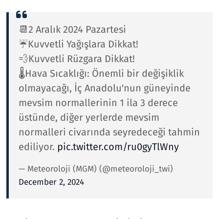
📆2 Aralık 2024 Pazartesi
☔Kuvvetli Yağışlara Dikkat!
💨Kuvvetli Rüzgara Dikkat!
🌡️Hava Sıcaklığı: Önemli bir değişiklik
olmayacağı, İç Anadolu'nun güneyinde
mevsim normallerinin 1 ila 3 derece
üstünde, diğer yerlerde mevsim
normalleri civarında seyredeceği tahmin
ediliyor.
pic.twitter.com/ru0gyTlWny
— Meteoroloji (MGM) (@meteoroloji_twi)
December 2, 2024