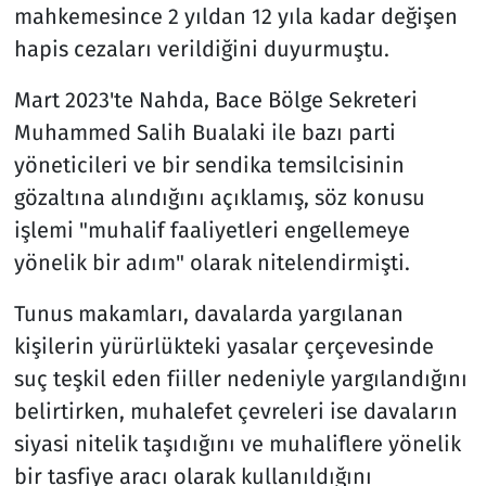
mahkemesince 2 yıldan 12 yıla kadar değişen
hapis cezaları verildiğini duyurmuştu.
Mart 2023'te Nahda, Bace Bölge Sekreteri
Muhammed Salih Bualaki ile bazı parti
yöneticileri ve bir sendika temsilcisinin
gözaltına alındığını açıklamış, söz konusu
işlemi "muhalif faaliyetleri engellemeye
yönelik bir adım" olarak nitelendirmişti.
Tunus makamları, davalarda yargılanan
kişilerin yürürlükteki yasalar çerçevesinde
suç teşkil eden fiiller nedeniyle yargılandığını
belirtirken, muhalefet çevreleri ise davaların
siyasi nitelik taşıdığını ve muhaliflere yönelik
bir tasfiye aracı olarak kullanıldığını