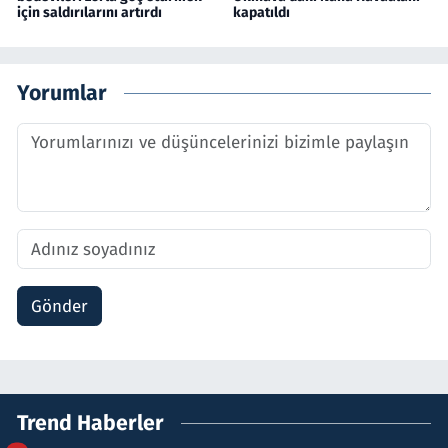
için saldırılarını artırdı
kapatıldı
Yorumlar
Gönder
Trend Haberler