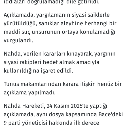
iddiaları doğrulamadığı dile getirildi.
Açıklamada, yargılamanın siyasi saiklerle
yürütüldüğü, sanıklar aleyhine herhangi bir
maddi suç unsurunun ortaya konulamadığı
vurgulandı.
Nahda, verilen kararları kınayarak, yargının
siyasi rakipleri hedef almak amacıyla
kullanıldığına işaret edildi.
Tunus makamlarından karara ilişkin henüz bir
açıklama yapılmadı.
Nahda Hareketi, 24 Kasım 2025'te yaptığı
açıklamada, aynı dosya kapsamında Bace'deki
9 parti yöneticisi hakkında ilk derece