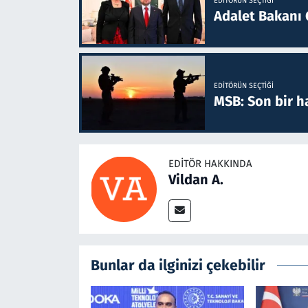
EDITÖRÜN SEÇTIĞI
Adalet Bakanı 
EDITÖRÜN SEÇTIĞI
MSB: Son bir ha
EDITÖR HAKKINDA
Vildan A.
Bunlar da ilginizi çekebilir