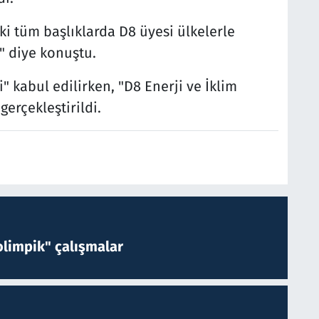
aki tüm başlıklarda D8 üyesi ülkelerle
." diye konuştu.
" kabul edilirken, "D8 Enerji ve İklim
erçekleştirildi.
limpik" çalışmalar