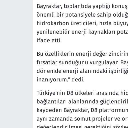
Bayraktar, toplantıda yaptığı konu
önemli bir potansiyele sahip olduğ
hidrokarbon üreticileri, hızla büyü
yenilenebilir enerji kaynakları pota
ifade etti.
Bu özelliklerin enerji değer zinciri
fırsatlar sunduğunu vurgulayan Ba
dönemde enerji alanındaki işbirliğ
inanıyorum." dedi.
Türkiye'nin D8 ülkeleri arasında h
bağlantıları alanlarında güçlendiril
kaydeden Bayraktar, D8 platformun
aynı zamanda somut projeler ve orta
değerlendirilmesi gerektiğini söyle