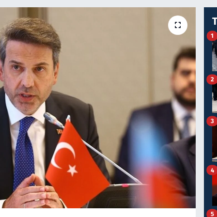
1
2
3
4
5