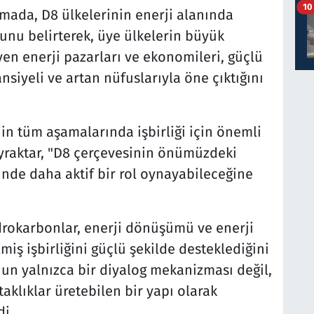
10
şmada, D8 ülkelerinin enerji alanında
unu belirterek, üye ülkelerin büyük
yen enerji pazarları ve ekonomileri, güçlü
nsiyeli ve artan nüfuslarıyla öne çıktığını
nin tüm aşamalarında işbirliği için önemli
yraktar, "D8 çerçevesinin önümüzdeki
inde daha aktif bir rol oynayabileceğine
idrokarbonlar, enerji dönüşümü ve enerji
miş işbirliğini güçlü şekilde desteklediğini
un yalnızca bir diyalog mekanizması değil,
klıklar üretebilen bir yapı olarak
di.