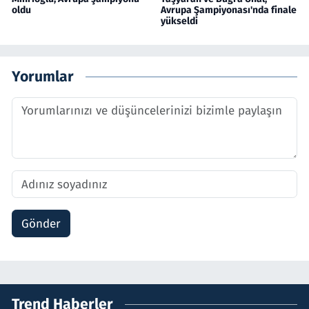
oldu
Avrupa Şampiyonası'nda finale
yükseldi
Yorumlar
Gönder
Trend Haberler