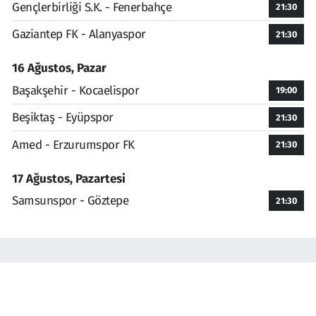
Gençlerbirliği S.K. - Fenerbahçe
21:30
Gaziantep FK - Alanyaspor
21:30
16 Ağustos, Pazar
Başakşehir - Kocaelispor
19:00
Beşiktaş - Eyüpspor
21:30
Amed - Erzurumspor FK
21:30
17 Ağustos, Pazartesi
Samsunspor - Göztepe
21:30