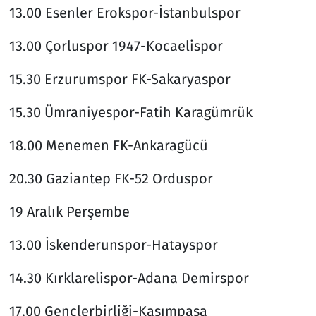
13.00 Esenler Erokspor-İstanbulspor
13.00 Çorluspor 1947-Kocaelispor
15.30 Erzurumspor FK-Sakaryaspor
15.30 Ümraniyespor-Fatih Karagümrük
18.00 Menemen FK-Ankaragücü
20.30 Gaziantep FK-52 Orduspor
19 Aralık Perşembe
13.00 İskenderunspor-Hatayspor
14.30 Kırklarelispor-Adana Demirspor
17.00 Gençlerbirliği-Kasımpaşa