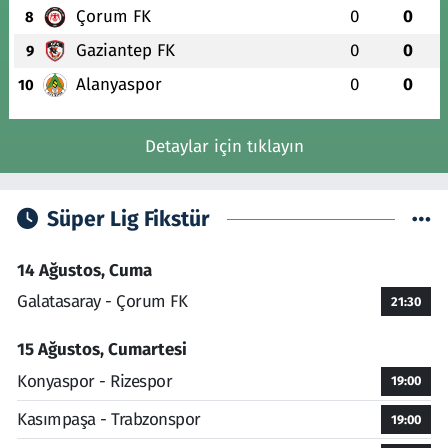
Çorum FK
0
0
8
Gaziantep FK
0
0
9
Alanyaspor
0
0
10
Detaylar için tıklayın
Süper Lig Fikstür
14 Ağustos, Cuma
Galatasaray - Çorum FK
21:30
15 Ağustos, Cumartesi
Konyaspor - Rizespor
19:00
Kasımpaşa - Trabzonspor
19:00