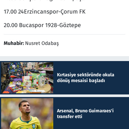
17.00 24Erzincanspor-Çorum FK
20.00 Bucaspor 1928-Göztepe
Muhabir:
Nusret Odabaş
Kırtasiye sektöründe okula
dönüş mesaisi başladı
Arsenal, Bruno Guimaraes'i
transfer etti