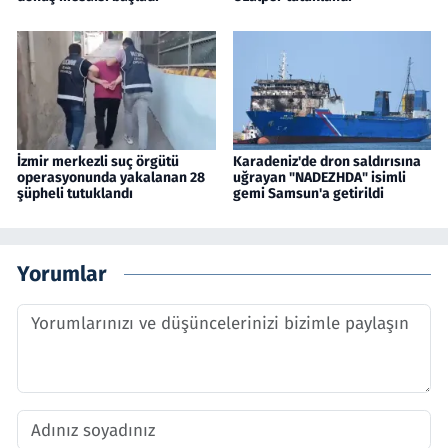
İzmir merkezli suç örgütü
Karadeniz'de dron saldırısına
operasyonunda yakalanan 28
uğrayan "NADEZHDA" isimli
şüpheli tutuklandı
gemi Samsun'a getirildi
Yorumlar