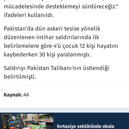
mücadelesinde desteklemeyi sürdüreceğiz."
ifadeleri kullanıldı.
Pakistan'da dün askeri tesise yönelik
düzenlenen intihar saldırılarında ilk
belirlemelere göre 4'ü çocuk 12 kişi hayatını
kaybederken 30 kişi yaralanmıştı.
Saldırıyı Pakistan Talibanı'nın üstlendiği
belirtilmişti.
Kaynak:
AA
Kırtasiye sektöründe okula