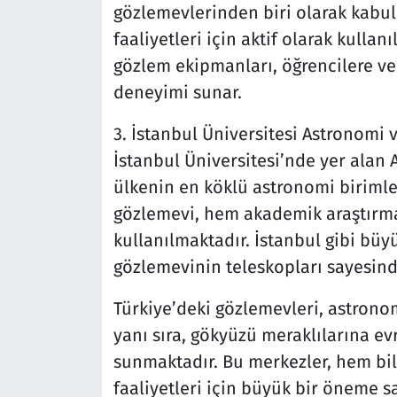
gözlemevlerinden biri olarak kabul 
faaliyetleri için aktif olarak kulla
gözlem ekipmanları, öğrencilere ve
deneyimi sunar.
3. İstanbul Üniversitesi Astronomi 
İstanbul Üniversitesi’nde yer alan
ülkenin en köklü astronomi birimle
gözlemevi, hem akademik araştırmal
kullanılmaktadır. İstanbul gibi bü
gözlemevinin teleskopları sayesi
Türkiye’deki gözlemevleri, astrono
yanı sıra, gökyüzü meraklılarına ev
sunmaktadır. Bu merkezler, hem bil
faaliyetleri için büyük bir öneme sa