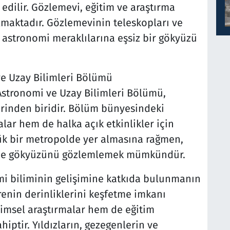
edilir. Gözlemevi, eğitim ve araştırma
nılmaktadır. Gözlemevinin teleskopları ve
 astronomi meraklılarına eşsiz bir gökyüzü
ve Uzay Bilimleri Bölümü
 Astronomi ve Uzay Bilimleri Bölümü,
rinden biridir. Bölüm bünyesindeki
ar hem de halka açık etkinlikler için
yük bir metropolde yer almasına rağmen,
nde gökyüzünü gözlemlemek mümkündür.
mi biliminin gelişimine katkıda bulunmanın
renin derinliklerini keşfetme imkanı
imsel araştırmalar hem de eğitim
hiptir. Yıldızların, gezegenlerin ve