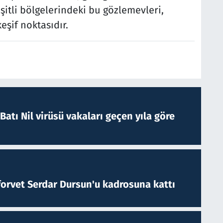
şitli bölgelerindeki bu gözlemevleri,
eşif noktasıdır.
atı Nil virüsü vakaları geçen yıla göre
forvet Serdar Dursun'u kadrosuna kattı