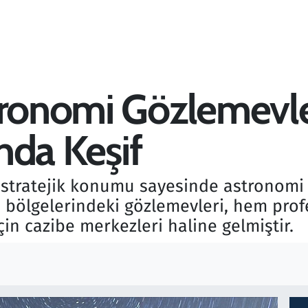
tronomi Gözlemevle
ında Keşif
 stratejik konumu sayesinde astronomi g
ı bölgelerindeki gözlemevleri, hem pr
in cazibe merkezleri haline gelmiştir.