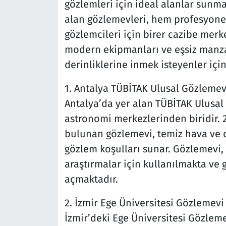
gözlemleri için ideal alanlar sunma
alan gözlemevleri, hem profesyon
gözlemcileri için birer cazibe merke
modern ekipmanları ve eşsiz manzar
derinliklerine inmek isteyenler içi
1. Antalya TÜBİTAK Ulusal Gözlemev
Antalya’da yer alan TÜBİTAK Ulusal
astronomi merkezlerinden biridir. 
bulunan gözlemevi, temiz hava ve d
gözlem koşulları sunar. Gözlemevi,
araştırmalar için kullanılmakta ve 
açmaktadır.
2. İzmir Ege Üniversitesi Gözlemevi
İzmir’deki Ege Üniversitesi Gözlem