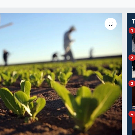
1
2
3
4