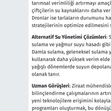
tarımsal verimliliği artırmayı amaç
çiftçilerin su kaynaklarını daha ver
Dronlar ise tarlaların durumunu h
stratejilerinin optimize edilmesini 
Alternatif Su Yönetimi Çözümleri
: 
sulama ve yağmur suyu hasadı gibi 
Damla sulama, geleneksel sulama y
kullanarak daha yüksek verim elde 
yağışlı dönemlerde suyun depolan
olanak tanır.
Uzman Görüşleri
: Ziraat mühendisle
bilinçlendirme çalışmalarının artırı
yeni teknolojilere erişimini kolayla
programları oluşturmak, bu dönüşüm