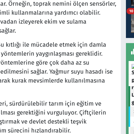
lar. Örneğin, toprak nemini ölçen sensörler,
10
imli kullanmalarına yardımcı olabilir.
avadan izleyerek ekim ve sulama
sağlar.
Su kıtlığı ile mücadele etmek için damla
yöntemlerin yaygınlaşması gereklidir.
öntemlerine göre çok daha az su
edilmesini sağlar. Yağmur suyu hasadı ise
arak kurak mevsimlerde kullanılmasına
ri, sürdürülebilir tarım için eğitim ve
lması gerektiğini vurguluyor. Çiftçilerin
ştırmak ve devlet destekli teşvik
 sürecini hızlandırabilir.