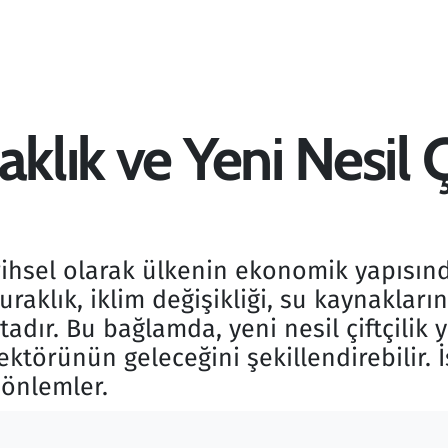
klık ve Yeni Nesil Çi
arihsel olarak ülkenin ekonomik yapısın
raklık, iklim değişikliği, su kaynakların
tadır. Bu bağlamda, yeni nesil çiftçilik 
sektörünün geleceğini şekillendirebilir. 
 önlemler.