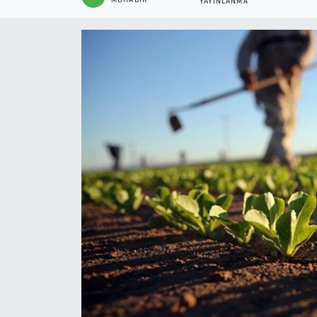
YAYINLANMA