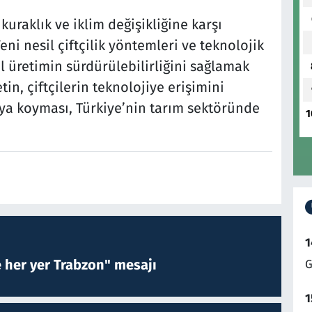
 kuraklık ve iklim değişikliğine karşı
ni nesil çiftçilik yöntemleri ve teknolojik
l üretimin sürdürülebilirliğini sağlamak
in, çiftçilerin teknolojiye erişimini
aya koyması, Türkiye’nin tarım sektöründe
1
1
e her yer Trabzon" mesajı
G
1