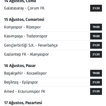
14 Ağustos, Cuma
Galatasaray - Çorum FK
21:30
15 Ağustos, Cumartesi
Konyaspor - Rizespor
19:00
Kasımpaşa - Trabzonspor
19:00
Gençlerbirliği S.K. - Fenerbahçe
21:30
Gaziantep FK - Alanyaspor
21:30
16 Ağustos, Pazar
Başakşehir - Kocaelispor
19:00
Beşiktaş - Eyüpspor
21:30
Amed - Erzurumspor FK
21:30
17 Ağustos, Pazartesi