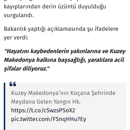
kayıplarından derin üzüntü duyulduğu
vurgulandı.
Bakanlık yaptığı açıklamasında şu ifadelere
yer verdi:
"Hayatını kaybedenlerin yakınlarına ve Kuzey
Makedonya halkına başsağlığı, yaralılara acil
şifalar diliyoruz."
Kuzey Makedonya’nın Koçana Şehrinde
Meydana Gelen Yangın Hk.
https://t.co/cSwzsPSoX2
pic.twitter.com/FSnqHHu7Ey