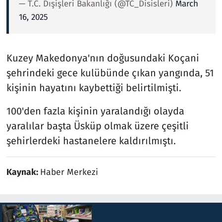
— T.C. Dışişleri Bakanlığı (@TC_Disisleri)
March
16, 2025
Kuzey Makedonya'nın doğusundaki Koçani
şehrindeki gece kulübünde çıkan yangında, 51
kişinin hayatını kaybettiği belirtilmişti.
100'den fazla kişinin yaralandığı olayda
yaralılar başta Üsküp olmak üzere çeşitli
şehirlerdeki hastanelere kaldırılmıştı.
Kaynak:
Haber Merkezi