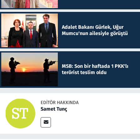
Adalet Bakanı Gürlek, Uğur
Mumcu'nun ailesiyle görüştü
MSB: Son bir haftada 1 PKK'lı
terörist teslim oldu
EDITÖR HAKKINDA
Samet Tunç