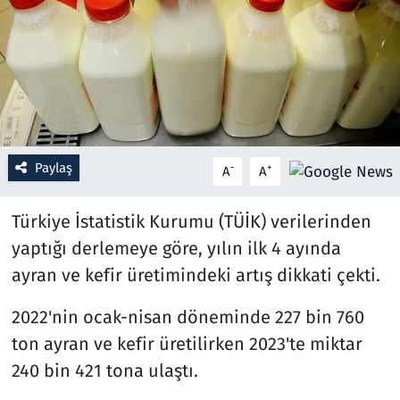
Resmi İlanlar
Rüya Tabirleri
Sağlık
Paylaş
-
+
A
A
Savunma Sanayi
Türkiye İstatistik Kurumu (TÜİK) verilerinden
Seçim 2023
yaptığı derlemeye göre, yılın ilk 4 ayında
Spor
ayran ve kefir üretimindeki artış dikkati çekti.
Teknoloji ve Bilim
2022'nin ocak-nisan döneminde 227 bin 760
ton ayran ve kefir üretilirken 2023'te miktar
Televizyon
240 bin 421 tona ulaştı.