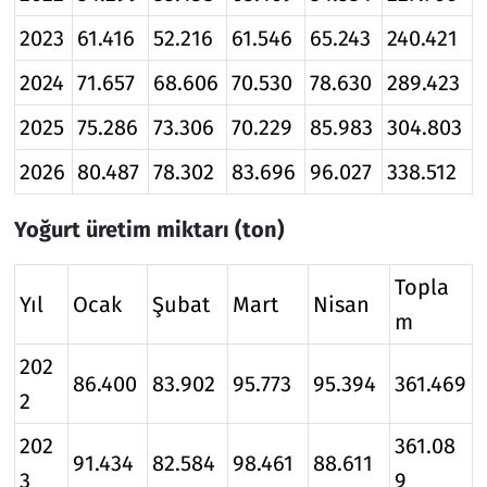
2023
61.416
52.216
61.546
65.243
240.421
2024
71.657
68.606
70.530
78.630
289.423
2025
75.286
73.306
70.229
85.983
304.803
2026
80.487
78.302
83.696
96.027
338.512
Yoğurt üretim miktarı (ton)
Topla
Yıl
Ocak
Şubat
Mart
Nisan
m
202
86.400
83.902
95.773
95.394
361.469
2
202
361.08
91.434
82.584
98.461
88.611
3
9