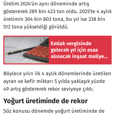
Üretim 2024'ün aynı döneminde artış
göstererek 289 bin 423 ton oldu. 2025'te 4 aylık
üretimin 304 bin 803 tona, bu yıl ise 338 bin
512 tona yükseldiği görüldü.
Emlak vergisinde
gelecek yıl için esas
alınacak inşaat maliyet
bedelleri belirlendi
Böylece yılın ilk 4 aylık dönemlerinde üretilen
ayran ve kefir miktarı 5 yılda yaklaşık yüzde
49 artış göstererek rekor seviyeye çıktı.
Yoğurt üretiminde de rekor
Söz konusu dönemde yoğurt üretiminde de