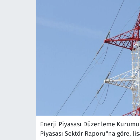
Enerji Piyasası Düzenleme Kurumunu
Piyasası Sektör Raporu"na göre, lisa