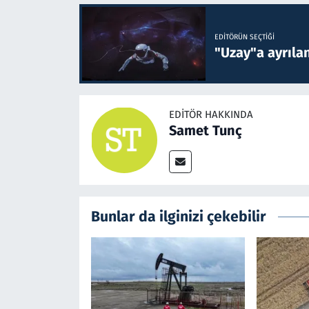
EDITÖRÜN SEÇTIĞI
"Uzay"a ayrılan
EDITÖR HAKKINDA
Samet Tunç
Bunlar da ilginizi çekebilir