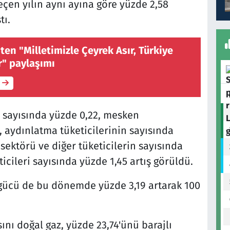
geçen yılın aynı ayına göre yüzde 2,58
tı.
en "Milletimizle Çeyrek Asır, Türkiye
r" paylaşımı
 sayısında yüzde 0,22, mesken
, aydınlatma tüketicilerinin sayısında
sektörü ve diğer tüketicilerin sayısında
ticileri sayısında yüzde 1,45 artış görüldü.
u gücü de bu dönemde yüzde 3,19 artarak 100
ını doğal gaz, yüzde 23,74'ünü barajlı