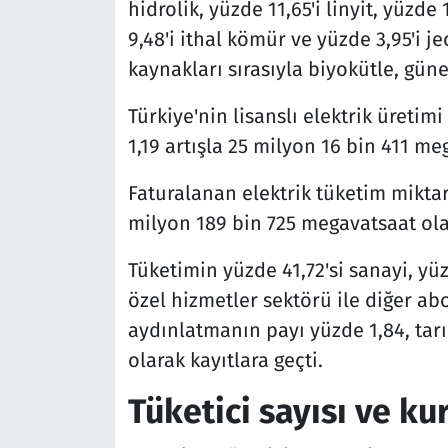
hidrolik, yüzde 11,65'i linyit, yüzde
9,48'i ithal kömür ve yüzde 3,95'i j
kaynakları sırasıyla biyokütle, güneş
Türkiye'nin lisanslı elektrik üretim
1,19 artışla 25 milyon 16 bin 411 me
Faturalanan elektrik tüketim mikta
milyon 189 bin 725 megavatsaat ola
Tüketimin yüzde 41,72'si sanayi, yü
özel hizmetler sektörü ile diğer ab
aydınlatmanın payı yüzde 1,84, tarı
olarak kayıtlara geçti.
Tüketici sayısı ve ku