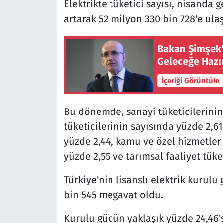
Elektrikte tüketici sayısı, nisanda 
artarak 52 milyon 330 bin 728'e ulaş
Bakan Şimşek't
Geleceğe Hazı
İçeriği Görüntüle
Bu dönemde, sanayi tüketicilerinin
tüketicilerinin sayısında yüzde 2,61
yüzde 2,44, kamu ve özel hizmetler 
yüzde 2,55 ve tarımsal faaliyet tüke
Türkiye'nin lisanslı elektrik kurul
bin 545 megavat oldu.
Kurulu gücün yaklaşık yüzde 24,46's