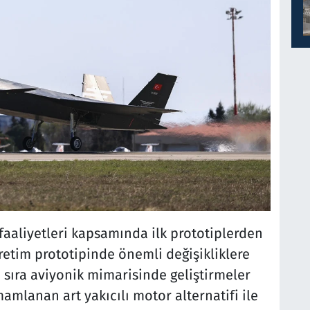
faaliyetleri kapsamında ilk prototiplerden
retim prototipinde önemli değişikliklere
nı sıra aviyonik mimarisinde geliştirmeler
amlanan art yakıcılı motor alternatifi ile