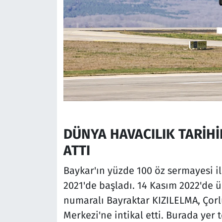
DÜNYA HAVACILIK TARİHİ
ATTI
Baykar'ın yüzde 100 öz sermayesi il
2021'de başladı. 14 Kasım 2022'de 
numaralı Bayraktar KIZILELMA, Çorl
Merkezi'ne intikal etti. Burada yer t