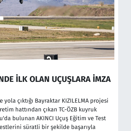
NDE İLK OLAN UÇUŞLARA İMZA
e yola çıktığı Bayraktar KIZILELMA projesi
üretim hattından çıkan TC-ÖZB kuyruk
u'da bulunan AKINCI Uçuş Eğitim ve Test
estlerini süratli bir şekilde başarıyla