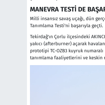
MANEVRA TESTİ DE BAŞAR
Milli insansız savaş uçağı, dün ger
Tanımlama Testi'ni başarıyla geçti.
Tekirdağ'ın Çorlu ilçesindeki AKINC
yakıcı (afterburner) açarak havala
prototipi TC-OZB3 kuyruk numaralı 
tanımlama faaliyetlerini ve keskin 