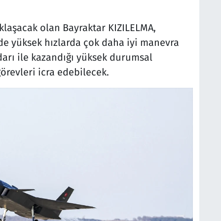
klaşacak olan Bayraktar KIZILELMA,
de yüksek hızlarda çok daha iyi manevra
arı ile kazandığı yüksek durumsal
örevleri icra edebilecek.