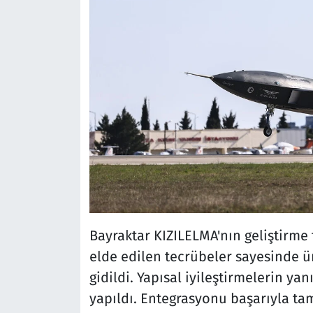
Bayraktar KIZILELMA'nın geliştirme 
elde edilen tecrübeler sayesinde ü
gidildi. Yapısal iyileştirmelerin ya
yapıldı. Entegrasyonu başarıyla tam