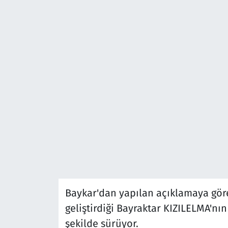
Baykar'dan yapılan açıklamaya gör
geliştirdiği Bayraktar KIZILELMA'nı
şekilde sürüyor.