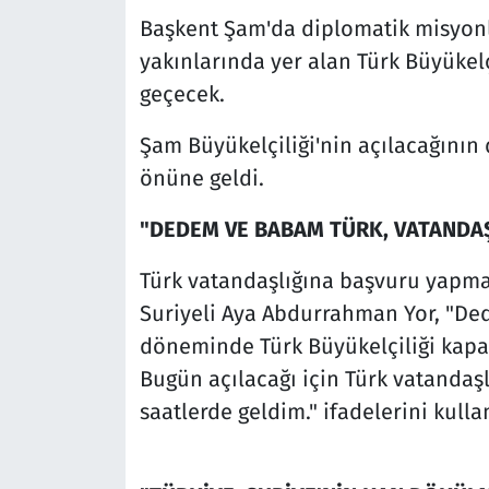
Başkent Şam'da diplomatik misyo
yakınlarında yer alan Türk Büyükelç
geçecek.
Şam Büyükelçiliği'nin açılacağının 
önüne geldi.
"DEDEM VE BABAM TÜRK, VATANDA
Türk vatandaşlığına başvuru yapmak
Suriyeli Aya Abdurrahman Yor, "De
döneminde Türk Büyükelçiliği kapal
Bugün açılacağı için Türk vatanda
saatlerde geldim." ifadelerini kulla