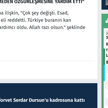
MEDEN ÖZGÜRLEŞMESİNE YARDIM ETTİ"
ilişkin, "Çok şey değişti. Esad,
eli reddetti. Türkiye buranın kan
ımcı oldu. Allah razı olsun." şeklinde
forvet Serdar Dursun'u kadrosuna kattı