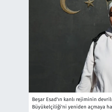
Beşar Esad'ın kanlı rejiminin devri
Büyükelçiliği'ni yeniden açmaya haz