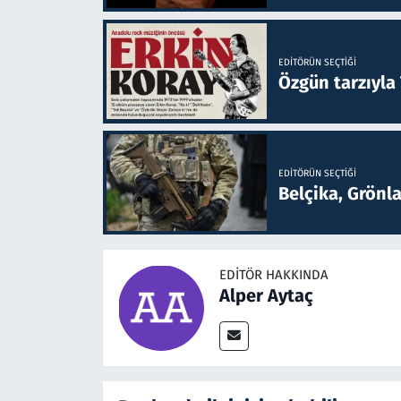
EDITÖRÜN SEÇTIĞI
Özgün tarzıyla
EDITÖRÜN SEÇTIĞI
Belçika, Grönl
EDITÖR HAKKINDA
Alper Aytaç